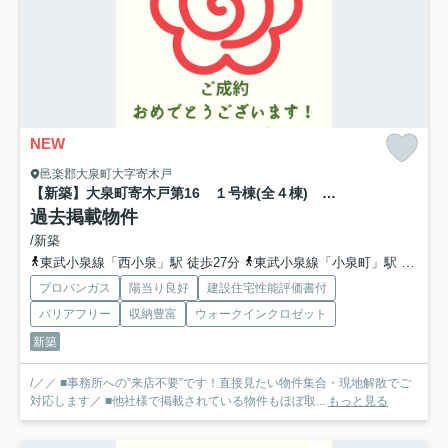
NEW
邑楽郡大泉町大字寄木戸
【新築】大泉町寄木戸第16 １号棟(全４棟) リーブルガーデン 新築建売分譲
過去掲載物件
/新築
東武小泉線「西小泉」駅 徒歩27分
東武小泉線「小泉町」駅 徒歩43分
プロパンガス
陽当り良好
建設住宅性能評価書付
バリアフリー
収納豊富
ウォークインクロゼット
新築
/／／ ■事務所への”来店不要”です！直接見たい物件集合・現地解散でご
対応します／ ■他社様で掲載されている物件もほぼ取...
もっと見る