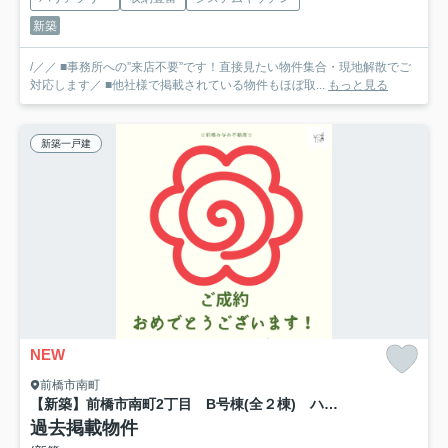
新築
/／／ ■事務所への”来店不要”です！直接見たい物件集合・現地解散でご
対応します／ ■他社様で掲載されている物件もほぼ取...
もっと見る
新築一戸建
NEW
前橋市南町
【新築】前橋市南町2丁目 B号棟(全２棟) ハートフルタウン 新築建売分譲
過去掲載物件