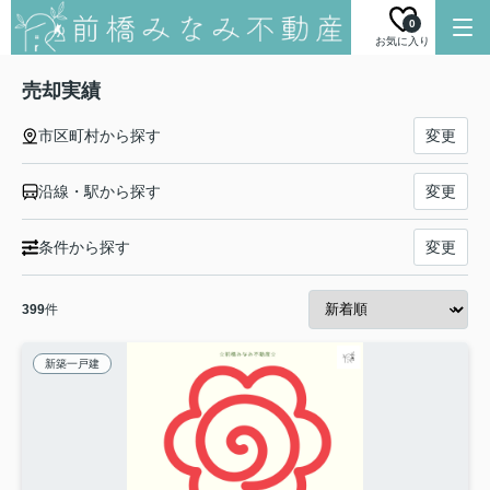
0
お気に入り
売却実績
市区町村から探す
変更
沿線・駅から探す
変更
条件から探す
変更
399
件
新築一戸建