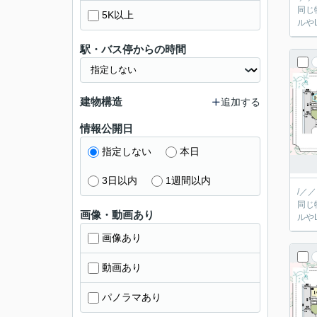
同じ
5K以上
駅・バス停からの時間
建物構造
追加する
情報公開日
指定しない
本日
3日以内
1週間以内
/／
同じ
画像・動画あり
画像あり
動画あり
パノラマあり