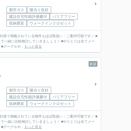
都市ガス
陽当り良好
建設住宅性能評価書付
バリアフリー
収納豊富
ウォークインクロゼット
■他社様で掲載されている物件もほぼ取扱い・ご案内可能です／ ■
で一緒に比較検討していきましょう！ ■やりとりは全てメー
リット】 ■グーグルや...
もっと見る
新築
棟)
都市ガス
陽当り良好
建設住宅性能評価書付
バリアフリー
収納豊富
ウォークインクロゼット
■他社様で掲載されている物件もほぼ取扱い・ご案内可能です／ ■
で一緒に比較検討していきましょう！ ■やりとりは全てメー
リット】 ■グーグルや...
もっと見る