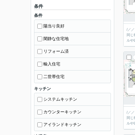
条件
条件
陽当り良好
/／
同じ
閑静な住宅地
リフォーム済
輸入住宅
二世帯住宅
キッチン
システムキッチン
カウンターキッチン
/／
同じ
アイランドキッチン