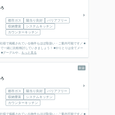
いろ
都市ガス
陽当り良好
バリアフリー
収納豊富
システムキッチン
カウンターキッチン
■他社様で掲載されている物件もほぼ取扱い・ご案内可能です／ ■
で一緒に比較検討していきましょう！ ■やりとりは全てメー
リット】 ■グーグルや...
もっと見る
新築
いろ
都市ガス
陽当り良好
バリアフリー
収納豊富
システムキッチン
カウンターキッチン
■他社様で掲載されている物件もほぼ取扱い・ご案内可能です／ ■