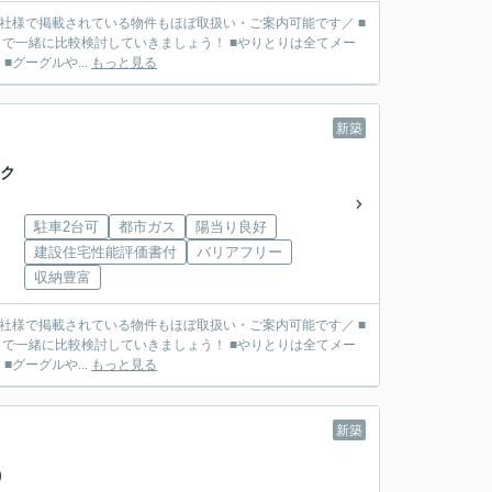
■他社様で掲載されている物件もほぼ取扱い・ご案内可能です／ ■
で一緒に比較検討していきましょう！ ■やりとりは全てメー
リット】 ■グーグルや...
もっと見る
新築
 ク
駐車2台可
都市ガス
陽当り良好
建設住宅性能評価書付
バリアフリー
収納豊富
■他社様で掲載されている物件もほぼ取扱い・ご案内可能です／ ■
で一緒に比較検討していきましょう！ ■やりとりは全てメー
リット】 ■グーグルや...
もっと見る
新築
棟)