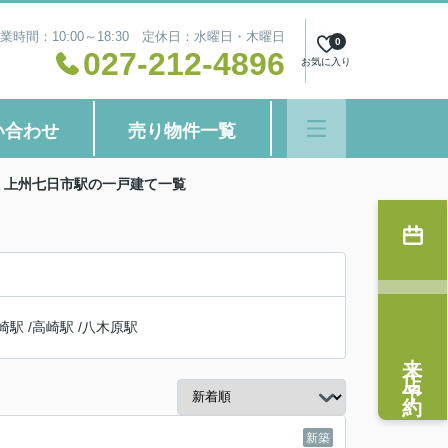
業時間：10:00～18:30 定休日：水曜日・木曜日
0
027-212-4896
お気に入り
い合わせ
売り物件一覧
 上州七日市駅の一戸建て一覧
崎駅
/
高崎駅
/
八木原駅
来店予約
新築