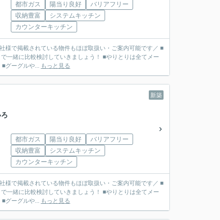
都市ガス
陽当り良好
バリアフリー
収納豊富
システムキッチン
カウンターキッチン
■他社様で掲載されている物件もほぼ取扱い・ご案内可能です／ ■
で一緒に比較検討していきましょう！ ■やりとりは全てメー
リット】 ■グーグルや...
もっと見る
新築
いろ
都市ガス
陽当り良好
バリアフリー
収納豊富
システムキッチン
カウンターキッチン
■他社様で掲載されている物件もほぼ取扱い・ご案内可能です／ ■
で一緒に比較検討していきましょう！ ■やりとりは全てメー
リット】 ■グーグルや...
もっと見る