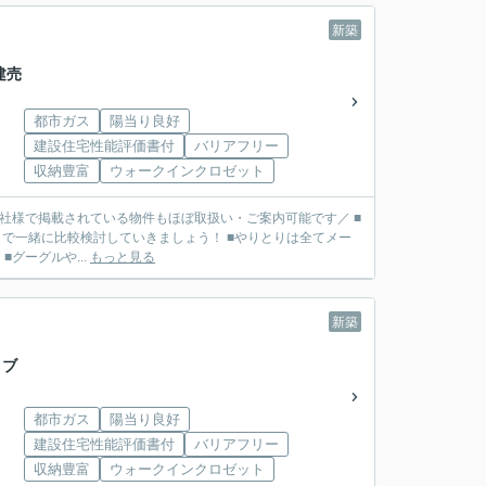
新築
建売
都市ガス
陽当り良好
建設住宅性能評価書付
バリアフリー
収納豊富
ウォークインクロゼット
■他社様で掲載されている物件もほぼ取扱い・ご案内可能です／ ■
で一緒に比較検討していきましょう！ ■やりとりは全てメー
リット】 ■グーグルや...
もっと見る
新築
 ブ
都市ガス
陽当り良好
建設住宅性能評価書付
バリアフリー
収納豊富
ウォークインクロゼット