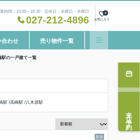
業時間：10:00～18:30 定休日：水曜日・木曜日
0
027-212-4896
お気に入り
い合わせ
売り物件一覧
橋駅の一戸建て一覧
崎駅
/
高崎駅
/
八木原駅
来店予約
新築