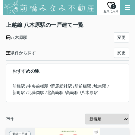
0
お気に入り
上越線 八木原駅の一戸建て一覧
八木原駅
変更
条件から探す
変更
おすすめの駅
前橋駅
/
中央前橋駅
/
群馬総社駅
/
新前橋駅
/
城東駅
/
新町駅
/
北藤岡駅
/
北高崎駅
/
高崎駅
/
八木原駅
75
件
新築一戸建