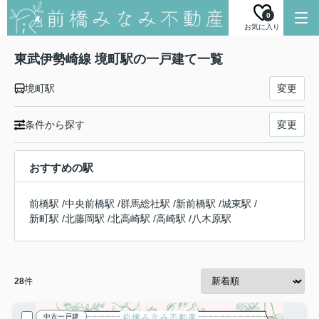
0
お気に入り
東武伊勢崎線 境町駅の一戸建て一覧
境町駅
変更
条件から探す
変更
おすすめの駅
前橋駅
/
中央前橋駅
/
群馬総社駅
/
新前橋駅
/
城東駅
/
新町駅
/
北藤岡駅
/
北高崎駅
/
高崎駅
/
八木原駅
28
件
中古一戸建