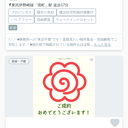
東武伊勢崎線「境町」駅 徒歩17分
プロパンガス
陽当り良好
建設住宅性能評価書付
バリアフリー
収納豊富
ウォークインクロゼット
新築
/／／ ■事務所への”来店不要”です！直接見たい物件集合・現地解散でご
対応します／ ■他社様で掲載されている物件もほぼ取...
もっと見る
新築一戸建