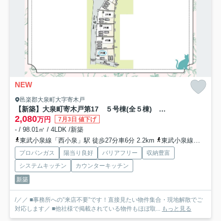
NEW
邑楽郡大泉町大字寄木戸
【新築】大泉町寄木戸第17 ５号棟(全５棟) クレイドルガーデン 新築建売分譲
2,080
万円
7月3日 値下げ
- / 98.01㎡ / 4LDK /新築
東武小泉線「西小泉」駅 徒歩27分車6分 2.2km
東武小泉線「小泉町」駅 徒歩43分
プロパンガス
陽当り良好
バリアフリー
収納豊富
システムキッチン
カウンターキッチン
新築
/／／ ■事務所への”来店不要”です！直接見たい物件集合・現地解散でご
対応します／ ■他社様で掲載されている物件もほぼ取...
もっと見る