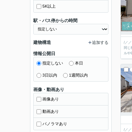
5K以上
駅・バス停からの時間
建物構造
追加する
/／
同じ
情報公開日
指定しない
本日
3日以内
1週間以内
画像・動画あり
画像あり
動画あり
パノラマあり
/／