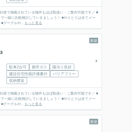
■他社様で掲載されている物件もほぼ取扱い・ご案内可能です／ ■
で一緒に比較検討していきましょう！ ■やりとりは全てメー
リット】 ■グーグルや...
もっと見る
新築
３
駐車2台可
都市ガス
陽当り良好
建設住宅性能評価書付
バリアフリー
収納豊富
■他社様で掲載されている物件もほぼ取扱い・ご案内可能です／ ■
で一緒に比較検討していきましょう！ ■やりとりは全てメー
リット】 ■グーグルや...
もっと見る
新築