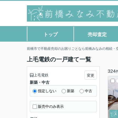
トップ
売却査定
前橋市で不動産売却のお困りごとなら前橋みなみの相続・
上毛電鉄の一戸建て一覧
324
上毛電鉄
変更
新築・中古
指定しない
新築
中古
販売中のみ表示