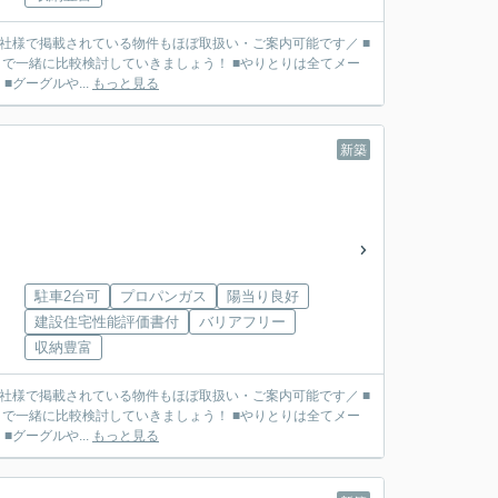
■他社様で掲載されている物件もほぼ取扱い・ご案内可能です／ ■
で一緒に比較検討していきましょう！ ■やりとりは全てメー
リット】 ■グーグルや...
もっと見る
新築
)
駐車2台可
プロパンガス
陽当り良好
建設住宅性能評価書付
バリアフリー
収納豊富
■他社様で掲載されている物件もほぼ取扱い・ご案内可能です／ ■
で一緒に比較検討していきましょう！ ■やりとりは全てメー
リット】 ■グーグルや...
もっと見る