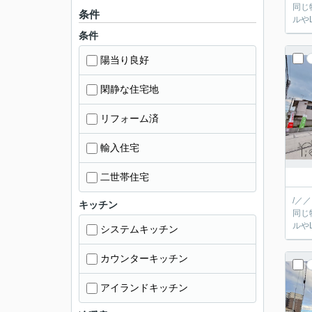
同じ
条件
条件
陽当り良好
閑静な住宅地
リフォーム済
輸入住宅
二世帯住宅
/／
キッチン
同じ
システムキッチン
カウンターキッチン
アイランドキッチン