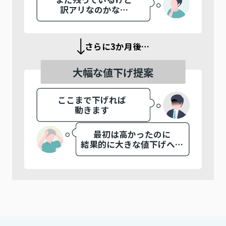
訳アリなのかな…
さらに3か月後…
大幅な値下げ提案
ここまで下げれば
動きます
最初は高かったのに
結果的に大きな値下げへ…