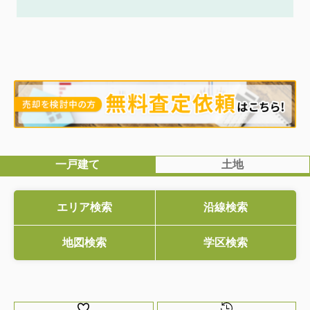
一戸建て
土地
エリア検索
沿線検索
地図検索
学区検索