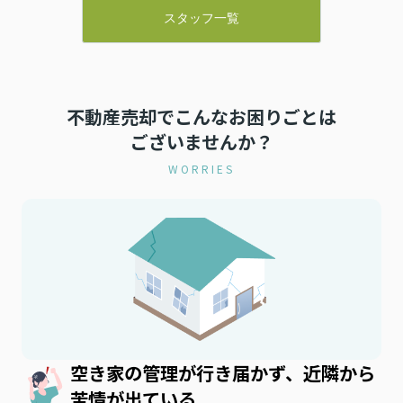
も、みなみ不動産さん
スタッフ一覧
していただきました。
かりやすく説明してい
かかることを進んでし
がたかったです。
不動産売却でこんなお困りごとは
入居前に行う建物不備
ございませんか？
に、一緒に来ていただ
がつかなった不備の点
WORRIES
だき丁寧さと親身にな
ただいていると感じま
空き家の管理が行き届かず、近隣から
苦情が出ている