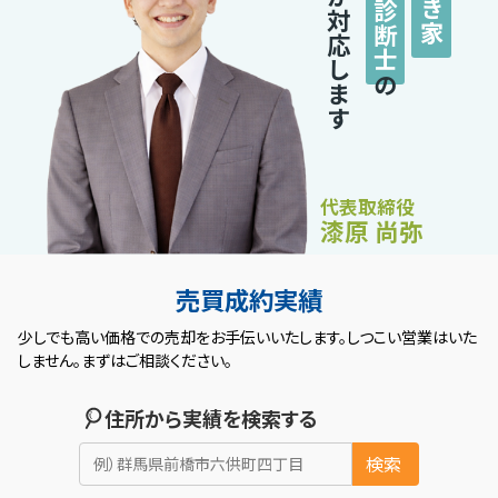
再生診断士
私が対応します
の
代表取締役
漆原 尚弥