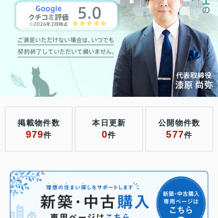
掲載物件数
本日更新
公開物件数
979
0
577
件
件
件