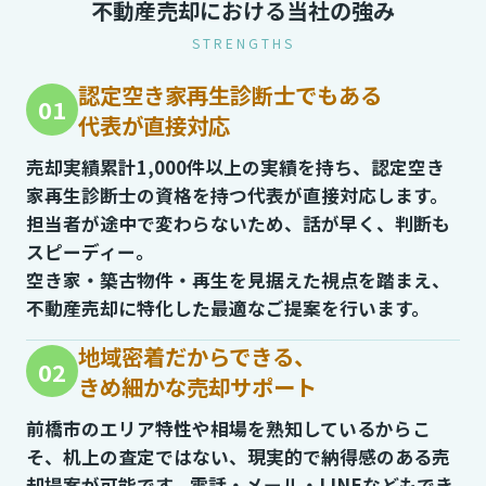
不動産売却における当社の強み
STRENGTHS
認定空き家再生診断士でもある
01
代表が直接対応
売却実績累計1,000件以上の実績を持ち、認定空き
家再生診断士の資格を持つ代表が直接対応します。
担当者が途中で変わらないため、話が早く、判断も
スピーディー。
空き家・築古物件・再生を見据えた視点を踏まえ、
不動産売却に特化した最適なご提案を行います。
地域密着だからできる、
02
きめ細かな売却サポート
前橋市のエリア特性や相場を熟知しているからこ
そ、机上の査定ではない、現実的で納得感のある売
却提案が可能です。電話・メール・LINEなどもでき