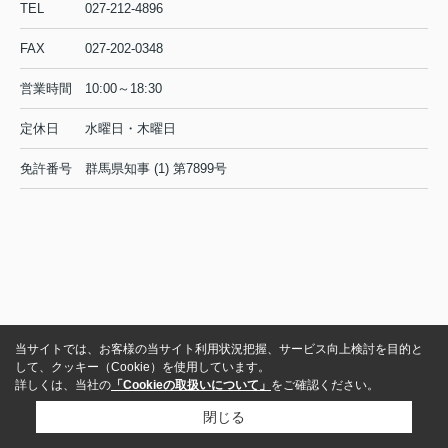
TEL
027-212-4896
FAX
027-202-0348
営業時間
10:00～18:30
定休日
水曜日・木曜日
免許番号
群馬県知事 (1) 第7899号
当サイトでは、お客様の当サイト利用状況把握、サービス向上検討を目的と
して、クッキー（Cookie）を使用しています。
詳しくは、当社の
「Cookieの取扱いについて」
をご確認ください。
閉じる