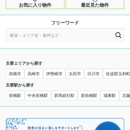
お気に入り物件
最近見た物件
フリーワード
主要エリアから探す
前橋市
高崎市
伊勢崎市
太田市
渋川市
佐波郡玉村
主要駅から探す
前橋駅
中央前橋駅
群馬総社駅
新前橋駅
城東駅
北