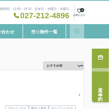
業時間：10:00～18:30 定休日：水曜日・木曜日
0
027-212-4896
お気に入り
い合わせ
売り物件一覧
来店予約
プロパンガス
陽当り良好
オープンハウス