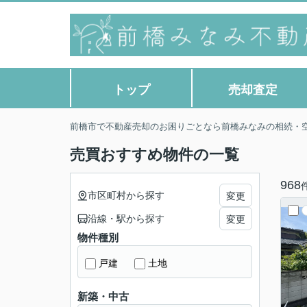
トップ
売却査定
前橋市で不動産売却のお困りごとなら前橋みなみの相続・
売買おすすめ物件の一覧
968
市区町村から探す
変更
沿線・駅から探す
変更
物件種別
戸建
土地
新築・中古