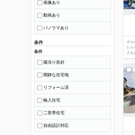
画像あり
動画あり
パノラマあり
条件
ポカ
たり
条件
入を
陽当り良好
閑静な住宅地
リフォーム済
輸入住宅
二世帯住宅
自由設計対応