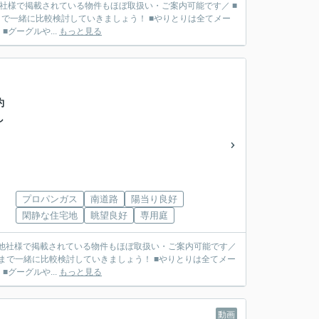
■他社様で掲載されている物件もほぼ取扱い・ご案内可能です／ ■
で一緒に比較検討していきましょう！ ■やりとりは全てメー
リット】 ■グーグルや...
もっと見る
約
渡し
プロパンガス
南道路
陽当り良好
閑静な住宅地
眺望良好
専用庭
 ■他社様で掲載されている物件もほぼ取扱い・ご案内可能です／
まで一緒に比較検討していきましょう！ ■やりとりは全てメー
リット】 ■グーグルや...
もっと見る
動画