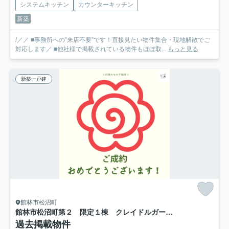
システムキッチン
カウンターキッチン
新築
/／／ ■事務所への”来店不要”です！直接見たい物件集合・現地解散でご
対応します／ ■他社様で掲載されている物件もほぼ取...
もっと見る
新築一戸建
館林市松沼町
館林市松沼町第２ 限定１棟 クレイドルガーデン 新築建売
過去掲載物件