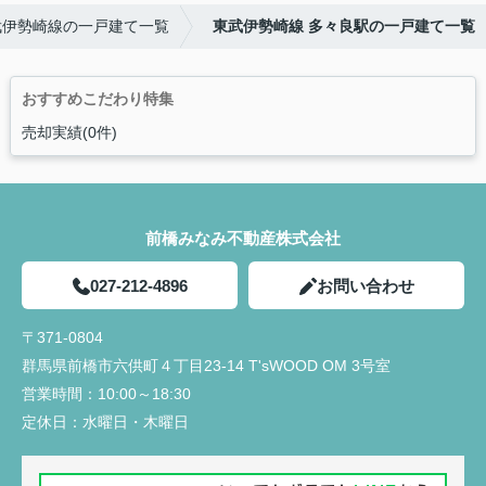
武伊勢崎線の一戸建て一覧
東武伊勢崎線 多々良駅の一戸建て一覧
おすすめこだわり特集
売却実績(0件)
前橋みなみ不動産株式会社
027-212-4896
お問い合わせ
〒371-0804
群馬県前橋市六供町４丁目23‐14 T'sWOOD OM 3号室
営業時間：
10:00～18:30
定休日：
水曜日・木曜日