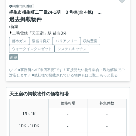
桐生市相生町
桐生市相生町二丁目24-1期 ３号棟(全４棟) リナージュ 新築建売分譲
過去掲載物件
/新築
上毛電鉄「天王宿」駅 徒歩3分
都市ガス
陽当り良好
バリアフリー
収納豊富
ウォークインクロゼット
システムキッチン
新築
/／／ ■事務所への”来店不要”です！直接見たい物件集合・現地解散でご
対応します／ ■他社様で掲載されている物件もほぼ取...
もっと見る
天王宿の掲載物件の価格相場
価格相場
募集件数
-
-
1R～1K
-
-
1DK～1LDK