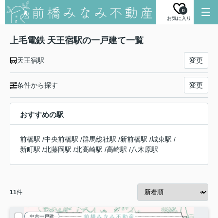
0
お気に入り
上毛電鉄 天王宿駅の一戸建て一覧
天王宿駅
変更
条件から探す
変更
おすすめの駅
前橋駅
/
中央前橋駅
/
群馬総社駅
/
新前橋駅
/
城東駅
/
新町駅
/
北藤岡駅
/
北高崎駅
/
高崎駅
/
八木原駅
11
件
中古一戸建