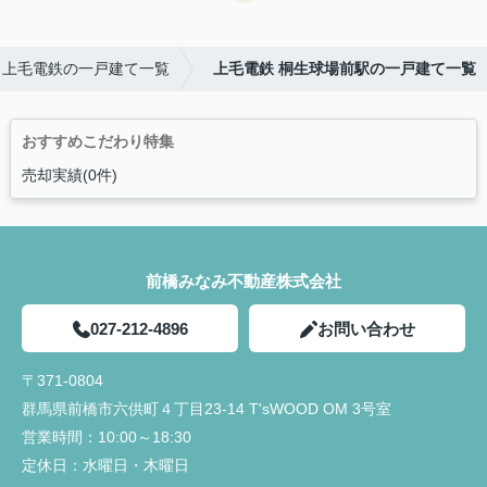
上毛電鉄の一戸建て一覧
上毛電鉄 桐生球場前駅の一戸建て一覧
おすすめこだわり特集
売却実績(0件)
前橋みなみ不動産株式会社
027-212-4896
お問い合わせ
〒371-0804
群馬県前橋市六供町４丁目23‐14 T'sWOOD OM 3号室
営業時間：
10:00～18:30
定休日：
水曜日・木曜日