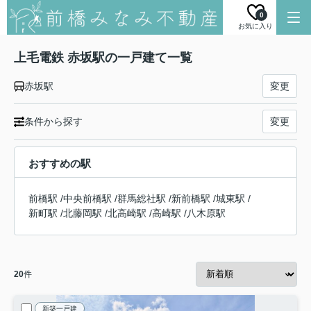
0
お気に入り
上毛電鉄 赤坂駅の一戸建て一覧
赤坂駅
変更
条件から探す
変更
おすすめの駅
前橋駅
/
中央前橋駅
/
群馬総社駅
/
新前橋駅
/
城東駅
/
新町駅
/
北藤岡駅
/
北高崎駅
/
高崎駅
/
八木原駅
20
件
新築一戸建