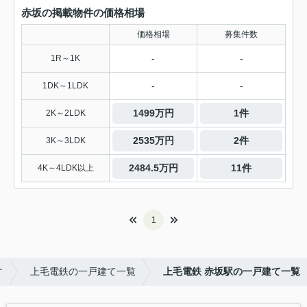
赤坂の掲載物件の価格相場
価格相場
募集件数
-
-
1R～1K
-
-
1DK～1LDK
1499万円
1件
2K～2LDK
2535万円
2件
3K～3LDK
2484.5万円
11件
4K～4LDK以上
1
す
上毛電鉄の一戸建て一覧
上毛電鉄 赤坂駅の一戸建て一覧