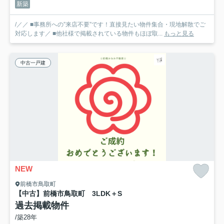
新築
/／／ ■事務所への”来店不要”です！直接見たい物件集合・現地解散でご
対応します／ ■他社様で掲載されている物件もほぼ取...
もっと見る
中古一戸建
NEW
前橋市鳥取町
【中古】前橋市鳥取町 3LDK＋S
過去掲載物件
/築28年