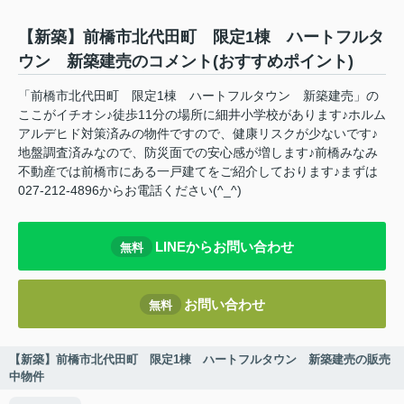
【新築】前橋市北代田町 限定1棟 ハートフルタ
ウン 新築建売のコメント(おすすめポイント)
「前橋市北代田町 限定1棟 ハートフルタウン 新築建売」の
ここがイチオシ♪徒歩11分の場所に細井小学校があります♪ホルム
アルデヒド対策済みの物件ですので、健康リスクが少ないです♪
地盤調査済みなので、防災面での安心感が増します♪前橋みなみ
不動産では前橋市にある一戸建てをご紹介しております♪まずは
027-212-4896からお電話ください(^_^)
LINEからお問い合わせ
無料
お問い合わせ
無料
【新築】前橋市北代田町 限定1棟 ハートフルタウン 新築建売の販売
中物件