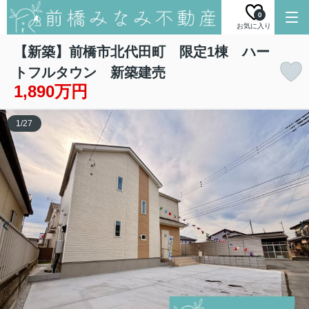
0
お気に入り
【新築】前橋市北代田町 限定1棟 ハー
トフルタウン 新築建売
1,890万円
1
/
27