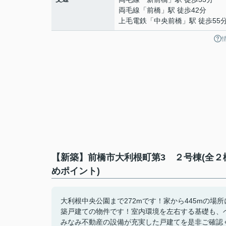
両毛線
「
前橋
」駅 徒歩42分
上毛電鉄
「
中央前橋
」駅 徒歩55
【新築】前橋市大利根町第3 ２号棟(全２
めポイント)
大利根中央公園まで272mです！家から445mの
築戸建ての物件です！室内環境を左右する基礎も、
みなみ不動産の設備が充実した戸建てを是非ご確認ください！