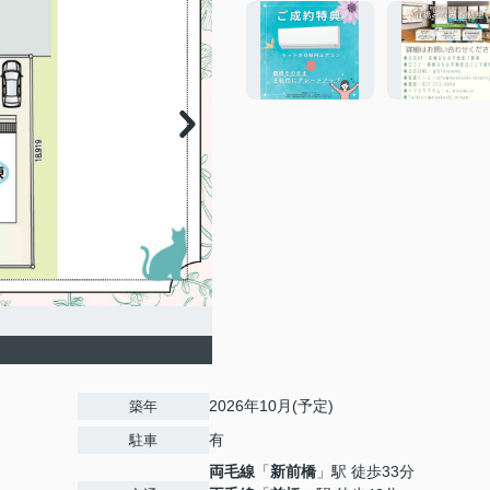
2026年10月(予定)
築年
有
駐車
両毛線
「
新前橋
」駅 徒歩33分