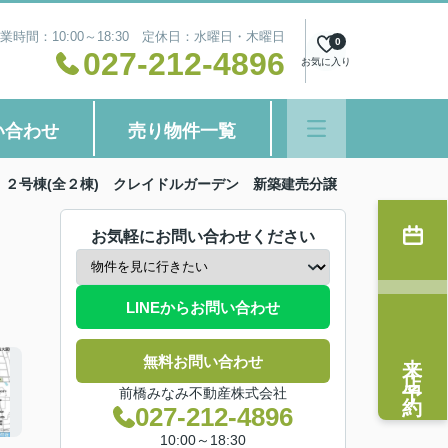
業時間：10:00～18:30 定休日：水曜日・木曜日
0
027-212-4896
お気に入り
い合わせ
売り物件一覧
 ２号棟(全２棟) クレイドルガーデン 新築建売分譲
お気軽にお問い合わせください
LINEからお問い合わせ
来店予約
無料お問い合わせ
前橋みなみ不動産株式会社
027-212-4896
10:00～18:30