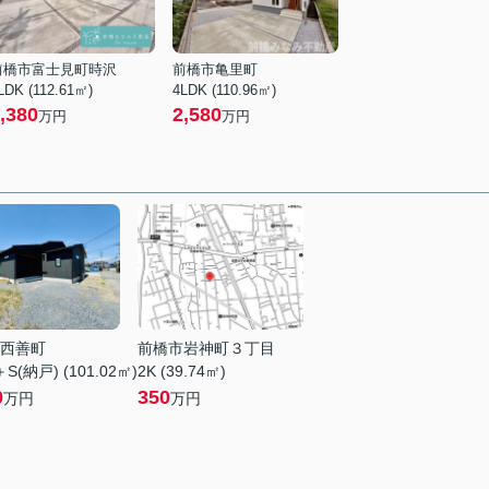
前橋市富士見町時沢
前橋市亀里町
LDK (112.61㎡)
4LDK (110.96㎡)
,380
2,580
万円
万円
西善町
前橋市岩神町３丁目
S(納戸) (101.02㎡)
2K (39.74㎡)
0
350
万円
万円