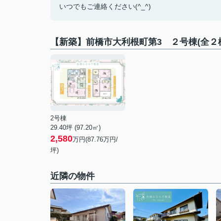
いつでもご連絡ください(^_^)
【新築】前橋市大利根町第3 ２号棟(全
2号棟
29.40坪 (97.20㎡)
2,580
万円(87.76万円/
坪)
近隣の物件