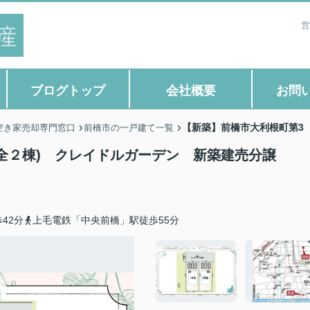
営
ブログトップ
会社概要
お問
【新築】前橋市大利根町第3
空き家売却専門窓口
前橋市の一戸建て一覧
全２棟) クレイドルガーデン 新築建売分譲
42分
上毛電鉄「中央前橋」駅徒歩55分