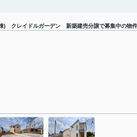
２棟) クレイドルガーデン 新築建売分譲で募集中の物