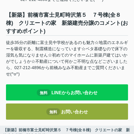
【新築】前橋市富士見町時沢第５ ７号棟(全８
棟) クリエートの家 新築建売分譲のコメント(お
すすめポイント)
徒歩35分の距離に富士見中学校があるのも魅力☆地震のエネルギ
ーを吸収する、制震構造になっています☆ベタ基礎なので床下の
湿気も気になりません☆初めてのマイホームに新築戸建てはいか
がでしょうか☆不動産について何かご不明な点などございました
ら、027-212-4896から前橋みなみ不動産までご質問くださいま
せ(^o^)
LINEからお問い合わせ
無料
お問い合わせ
無料
【新築】前橋市富士見町時沢第５ ７号棟(全８棟) クリエートの家 新