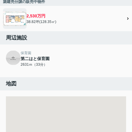
築建売分譲の販売中物件
2,530万円
38.82坪(128.35㎡)
周辺施設
保育園
第二はと保育園
2631ｍ（33分）
地図