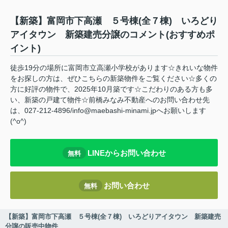
【新築】富岡市下高瀬 ５号棟(全７棟) いろどり
アイタウン 新築建売分譲のコメント(おすすめポ
イント)
徒歩19分の場所に富岡市立高瀬小学校があります☆きれいな物件
をお探しの方は、ぜひこちらの新築物件をご覧ください☆多くの
方に好評の物件で、2025年10月築です☆こだわりのある方も多
い、新築の戸建て物件☆前橋みなみ不動産へのお問い合わせ先
は、027-212-4896/info@maebashi-minami.jpへお願いします
(^o^)
LINEからお問い合わせ
無料
お問い合わせ
無料
【新築】富岡市下高瀬 ５号棟(全７棟) いろどりアイタウン 新築建売
分譲の販売中物件