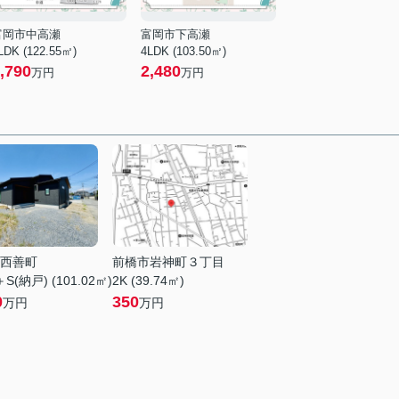
富岡市中高瀬
富岡市下高瀬
LDK (122.55㎡)
4LDK (103.50㎡)
,790
2,480
万円
万円
西善町
前橋市岩神町３丁目
S(納戸) (101.02㎡)
2K (39.74㎡)
0
350
万円
万円