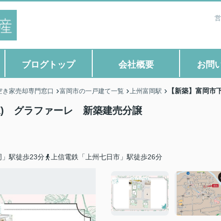
営
ブログトップ
会社概要
お問
【新築】富岡市下
空き家売却専門窓口
富岡市の一戸建て一覧
上州富岡駅
) グラファーレ 新築建売分譲
」駅徒歩23分
上信電鉄「上州七日市」駅徒歩26分