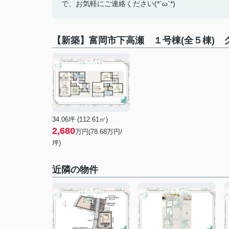
で、お気軽にご連絡ください(*´ω`*)
【新築】富岡市下高瀬 １号棟(全５棟)
34.06坪 (112.61㎡)
2,680
万円(78.68万円/
坪)
近隣の物件