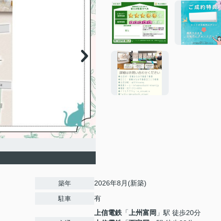
2026年8月(新築)
築年
有
駐車
上信電鉄
「
上州富岡
」駅 徒歩20分