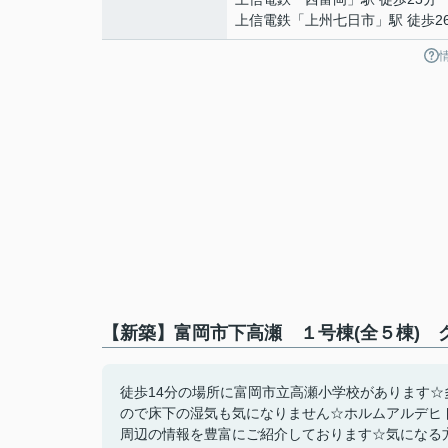
上信電鉄
「
上州七日市
」駅 徒歩2
【新築】富岡市下高瀬 １号棟(全５棟) 
徒歩14分の場所に富岡市立高瀬小学校があります
ので床下の湿気も気になりません☆ホルムアルデヒ
周辺の情報を豊富にご紹介しております☆気になる方は、027-