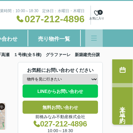
業時間：10:00～18:30 定休日：水曜日・木曜日
0
027-212-4896
お気に入り
い合わせ
売り物件一覧
高瀬 １号棟(全５棟) グラファーレ 新築建売分譲
お気軽にお問い合わせください
LINEからお問い合わせ
来店予約
無料お問い合わせ
前橋みなみ不動産株式会社
027-212-4896
10:00～18:30