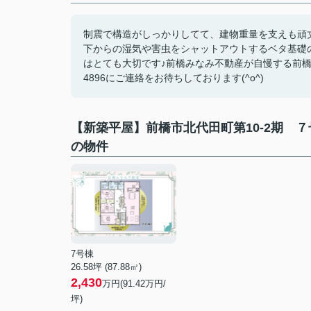
制震で構造がしっかりしてて、建物重量を支えも頑
下からの湿気や害虫をシャットアウトするベタ基礎
はとても大切です♪前橋みなみ不動産が自慢する前橋市
4896にご連絡をお待ちしております(^o^)
【新築平屋】前橋市北代田町第10-2期 
の物件
7号棟
26.58坪 (87.88㎡)
2,430
万円(91.42万円/
坪)