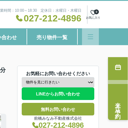
業時間：10:00～18:30 定休日：水曜日・木曜日
0
027-212-4896
お気に入り
い合わせ
売り物件一覧
売分
お気軽にお問い合わせください
LINEからお問い合わせ
来店予約
無料お問い合わせ
前橋みなみ不動産株式会社
027-212-4896