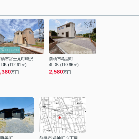
前橋市富士見町時沢
前橋市亀里町
LDK (112.61㎡)
4LDK (110.96㎡)
,380
2,580
万円
万円
西善町
前橋市岩神町３丁目