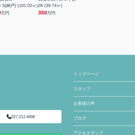
S(納戸) (101.02㎡)
2K (39.74㎡)
0
350
万円
万円
トップページ
スタッフ
お客様の声
027-212-4896
ブログ
アクセスマップ