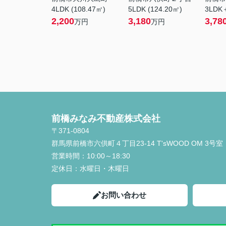
4LDK (108.47㎡)
5LDK (124.20㎡)
3LDK＋
2,200
3,180
3,78
万円
万円
前橋みなみ不動産株式会社
〒371-0804
群馬県前橋市六供町４丁目23‐14 T'sWOOD OM 3号室
営業時間：
10:00～18:30
定休日：
水曜日・木曜日
お問い合わせ