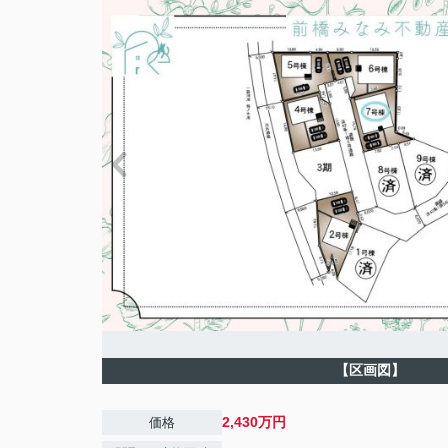
【区画図】
2,430万円
価格