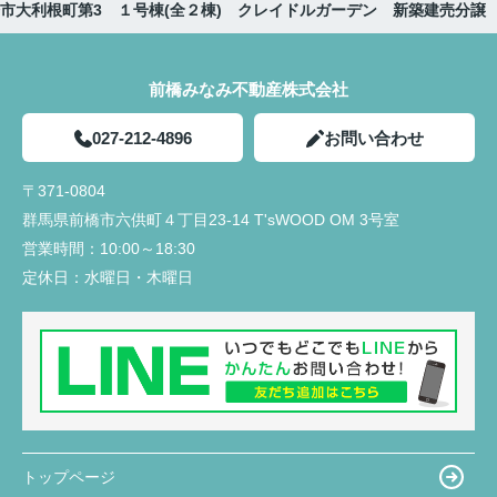
市大利根町第3 １号棟(全２棟) クレイドルガーデン 新築建売分譲
前橋みなみ不動産株式会社
027-212-4896
お問い合わせ
〒371-0804
群馬県前橋市六供町４丁目23‐14 T'sWOOD OM 3号室
営業時間：
10:00～18:30
定休日：
水曜日・木曜日
トップページ