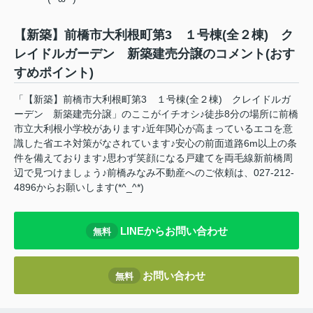
【新築】前橋市大利根町第3 １号棟(全２棟) ク
レイドルガーデン 新築建売分譲のコメント(おす
すめポイント)
「【新築】前橋市大利根町第3 １号棟(全２棟) クレイドルガ
ーデン 新築建売分譲」のここがイチオシ♪徒歩8分の場所に前橋
市立大利根小学校があります♪近年関心が高まっているエコを意
識した省エネ対策がなされています♪安心の前面道路6m以上の条
件を備えております♪思わず笑顔になる戸建てを両毛線新前橋周
辺で見つけましょう♪前橋みなみ不動産へのご依頼は、027-212-
4896からお願いします(*^_^*)
LINEからお問い合わせ
無料
お問い合わせ
無料