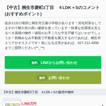
【中古】桐生市菱町2丁目 ４LDK＋Sのコメント
(おすすめポイント)
徒歩11分の場所に桐生市立菱小学校があります！劣化対策をして
ますので耐久性の高い建材を使っています！快適な住環境を支え
るベタ基礎の物件！値段がお手ごろな中古戸建てはいかがでしょ
うか！前橋みなみ不動産で不動産を購入するのであれば、桐生市
エリアがオススメです！気になる点等があれば、027-212-4896
までご質問ください(*^_^*)
LINEからお問い合わせ
無料
お問い合わせ
無料
【中古】桐生市菱町2丁目 ４LDK＋Sの販売中物件
1,980万円