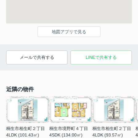
地図アプリで見る
メールで共有する
LINEで共有する
近隣の物件
桐生市相生町２丁目
桐生市境野町４丁目
桐生市相生町２丁目
4LDK (101.43㎡)
4SDK (134.00㎡)
4LDK (93.57㎡)
4