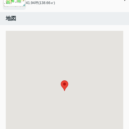
41.94坪(138.66㎡)
地図