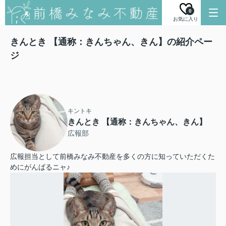
0
お気に入り
きんとき 【通称：きんちゃん、きん】の紹介ペー
ジ
キントキ
きんとき 【通称：きんちゃん、きん】
広報部
広報担当として前橋みなみ不動産を多くの方に知っていただくた
めにがんばるニャ♪