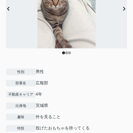
男性
性別
広報部
部署名
4年
不動産キャリア
茨城県
出身地
外を見ること
趣味
投げたおもちゃを持ってくる
特技