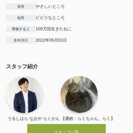
やさしいところ
長所
ビビりなところ
短所
100万回生きたねこ
尊敬する人
2022年05月01日
生年月日
スタッフ紹介
うるしはら なおや
らくがん 【通称：らくちゃん、らく】
スタッフ一覧