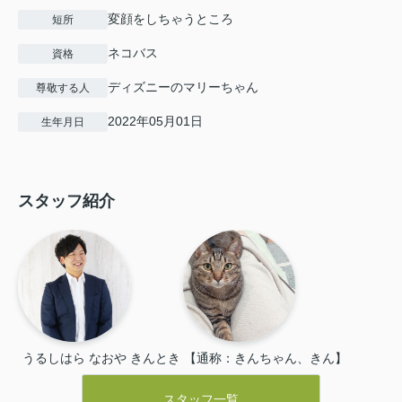
変顔をしちゃうところ
短所
ネコバス
資格
ディズニーのマリーちゃん
尊敬する人
2022年05月01日
生年月日
スタッフ紹介
うるしはら なおや
きんとき 【通称：きんちゃん、きん】
スタッフ一覧