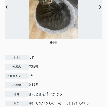
女性
性別
広報部
部署名
4年
不動産キャリア
茨城県
出身地
きんときを追いかける
趣味
誰にも見つからないところに隠れられる
長所