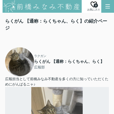
0
お気に入り
らくがん 【通称：らくちゃん、らく】の紹介ペー
ジ
ラクガン
らくがん 【通称：らくちゃん、らく】
広報部
広報担当として前橋みなみ不動産を多くの方に知っていただくた
めにがんばるニャ♪