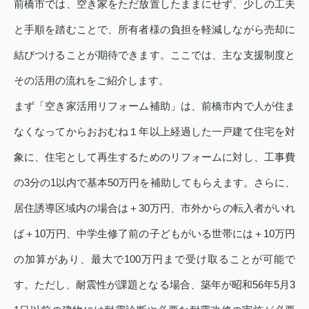
前橋市では、空き家をただ放置したままにせず、少しの工夫
と手順を踏むことで、所有者様の負担を軽減しながら売却に
結びつけることが期待できます。ここでは、主な支援制度と
その活用の流れをご紹介します。
まず「空き家活用リフォーム補助」は、前橋市内で人が住ま
なくなってからおおむね１年以上経過した一戸建て住宅を対
象に、住宅として再生するためのリフォームに対し、工事費
の3分の1以内で基本50万円を補助してもらえます。さらに、
居住誘導区域内の場合は＋30万円、市外からの転入者がいれ
ば＋10万円、中学生修了前の子どもがいる世帯には＋10万円
の加算があり、最大で100万円まで受け取ることが可能で
す。ただし、耐震性が課題となる場合、築年が昭和56年5月3