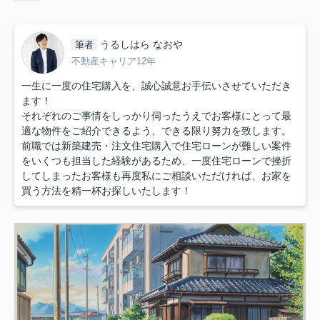
うるしはら なおや
筆者
不動産キャリア12年
一生に一度の住宅購入を、誠心誠意お手伝いさせていただき
ます！
それぞれのご事情をしっかり伺ったうえでお客様にとって最
適な物件をご紹介できるよう、できる限り努力を致します。
前職では新築建売・注文住宅購入で住宅ローンが難しい案件
をいくつも担当した経験があるため、一度住宅ローンで挫折
してしまったお客様も再度私にご相談いただければ、お家を
買う方法を精一杯お探しいたします！