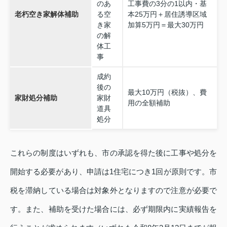
のあ
工事費の3分の1以内・基
老朽空き家解体補助
る空
本25万円＋居住誘導区域
き家
加算5万円＝最大30万円
の解
体工
事
成約
後の
最大10万円（税抜）、費
家財処分補助
家財
用の全額補助
道具
処分
これらの制度はいずれも、市の承認を得た後に工事や処分を
開始する必要があり、申請は1住宅につき1回が原則です。市
税を滞納している場合は対象外となりますので注意が必要で
す。また、補助を受けた場合には、必ず期限内に実績報告を