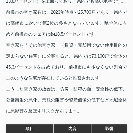
13.8パーセント）を上回っており、県内でも高い水準です。
前橋市の空き家数は、2023年時点で25,700戸であり、県内で
は高崎市に次いで第2位の多さとなっています。県全体に占
める前橋市のシェアは約18.5パーセントです。
空き家を「その他空き家」（賃貸・売却用でない使用目的の
定まらない住宅）に分類すると、県内では73,100戸で全体の
45.3パーセントを占めており、前橋市にも少なくない割合で
このような住宅が存在していると推察されます。
こうした空き家の放置は、防災・防犯の面、安全性の低下、
公衆衛生の悪化、景観の阻害や資産価値の低下など地域全体
に悪影響を及ぼすリスクがあります。
項目
内容
影響