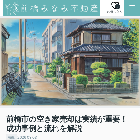
0
お気に入り
前橋市の空き家売却は実績が重要！
成功事例と流れを解説
売却
2026.03.03