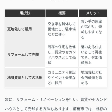
選択肢
概要
メリット
買い手の用途
空き家を解体して
が広がり、売
更地化して活用
更地にし、駐車場
却しやすくな
などに使う
る
既存の住宅を改修
魅力ある住ま
し、賃貸やセカン
いとして再生
リフォームして売却
ドハウスとして売
でき、付加価
却
値向上
コミュニティ施設
地域貢献と社
地域資源としての活用
やイベント会場な
会的価値を高
どに転用
める
次に、リフォーム・リノベーションを行い、賃貸やセカンド
ハウスとして売却する方法もあります。前橋市では、既存の