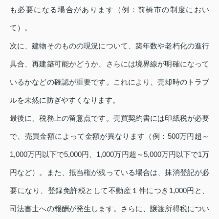
も必要になる場合があります（例：前橋市の制度におい
て）。
次に、建物そのものの現況について、築年数や老朽化の進行
具合、再建築可能かどうか、さらには境界線が明確になって
いるかなどの確認が重要です。これにより、売却時のトラブ
ルを未然に防ぎやすくなります。
最後に、税務上の留意点です。売買契約書には印紙税が必要
で、売買金額によって金額が異なります（例：500万円超～
1,000万円以下で5,000円、1,000万円超～5,000万円以下で1万
円など）。また、抵当権が残っている場合は、抹消登記が必
要になり、登録免許税として不動産１件につき1,000円と、
司法書士への報酬が発生します。さらに、譲渡所得税につい