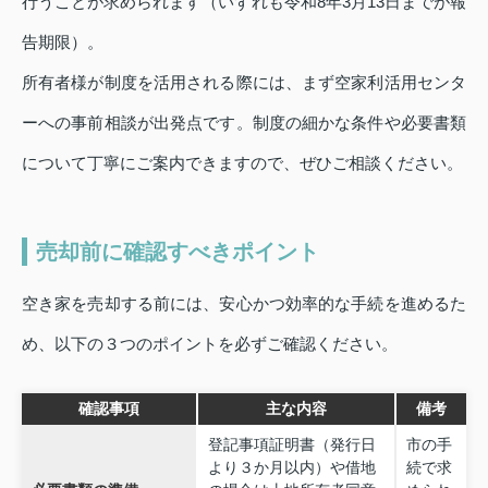
行うことが求められます（いずれも令和8年3月13日までが報
告期限）。
所有者様が制度を活用される際には、まず空家利活用センタ
ーへの事前相談が出発点です。制度の細かな条件や必要書類
について丁寧にご案内できますので、ぜひご相談ください。
売却前に確認すべきポイント
空き家を売却する前には、安心かつ効率的な手続を進めるた
め、以下の３つのポイントを必ずご確認ください。
確認事項
主な内容
備考
登記事項証明書（発行日
市の手
より３か月以内）や借地
続で求