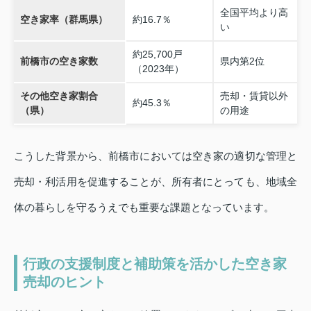
全国平均より高
空き家率（群馬県）
約16.7％
い
約25,700戸
前橋市の空き家数
県内第2位
（2023年）
その他空き家割合
売却・賃貸以外
約45.3％
（県）
の用途
こうした背景から、前橋市においては空き家の適切な管理と
売却・利活用を促進することが、所有者にとっても、地域全
体の暮らしを守るうえでも重要な課題となっています。
行政の支援制度と補助策を活かした空き家
売却のヒント