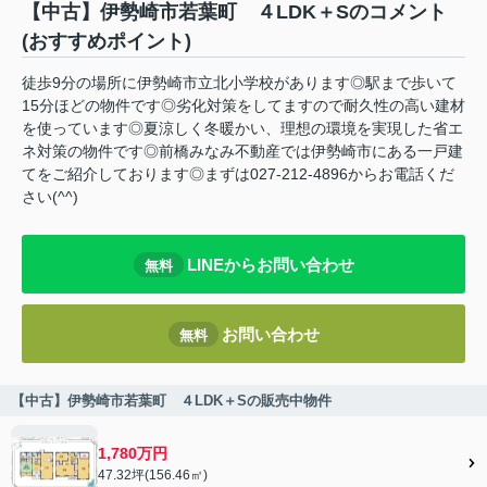
【中古】伊勢崎市若葉町 ４LDK＋Sのコメント
(おすすめポイント)
徒歩9分の場所に伊勢崎市立北小学校があります◎駅まで歩いて
15分ほどの物件です◎劣化対策をしてますので耐久性の高い建材
を使っています◎夏涼しく冬暖かい、理想の環境を実現した省エ
ネ対策の物件です◎前橋みなみ不動産では伊勢崎市にある一戸建
てをご紹介しております◎まずは027-212-4896からお電話くだ
さい(^^)
LINEからお問い合わせ
無料
お問い合わせ
無料
【中古】伊勢崎市若葉町 ４LDK＋Sの販売中物件
1,780万円
47.32坪(156.46㎡)