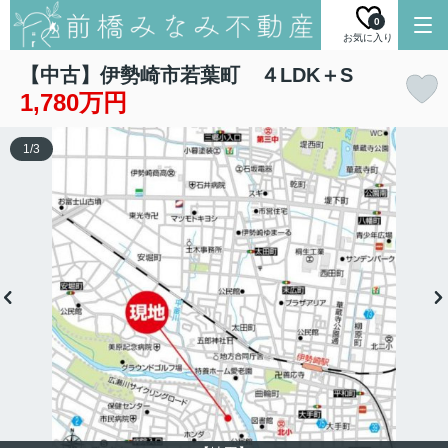
0
お気に入り
【中古】伊勢崎市若葉町 ４LDK＋S
1,780万円
1
/
3