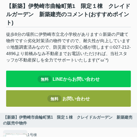
【新築】伊勢崎市曲輪町第1 限定１棟 クレイド
ルガーデン 新築建売のコメント(おすすめポイン
ト)
徒歩8分の場所に伊勢崎市立北小学校があります☆新築の戸建て
物件です☆劣化対策済の物件ですので、耐久性が向上しています
☆地盤調査済みなので、防災面での安心感が増します☆027-212-
4896より前橋みなみ不動産までお電話いただければ、当社スタ
ッフが不動産探しを全力でサポートいたします(*´ω`*)
LINEからお問い合わせ
無料
お問い合わせ
無料
【新築】伊勢崎市曲輪町第1 限定１棟 クレイドルガーデン 新築建売
の販売中物件
1号棟