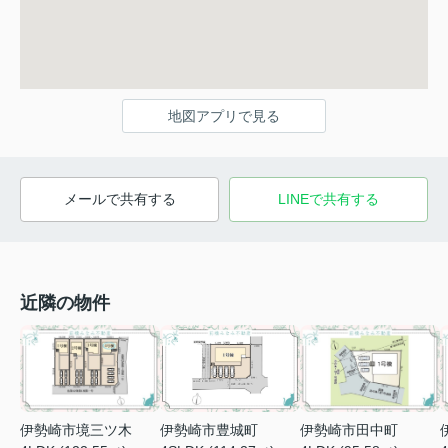
地図アプリで見る
メールで共有する
LINEで共有する
近隣の物件
伊勢崎市境三ツ木
伊勢崎市田中町
伊勢崎市豊城町