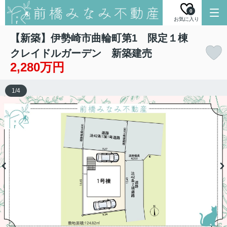
0
お気に入り
【新築】伊勢崎市曲輪町第1 限定１棟
クレイドルガーデン 新築建売
2,280万円
1
/
4