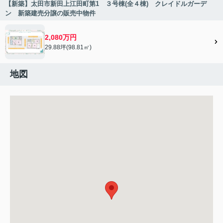
【新築】太田市新田上江田町第1 ３号棟(全４棟) クレイドルガーデ
ン 新築建売分譲の販売中物件
2,080万円
29.88坪(98.81㎡)
地図