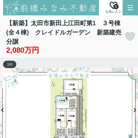
0
お気に入り
【新築】太田市新田上江田町第1 ３号棟
(全４棟) クレイドルガーデン 新築建売
分譲
2,080万円
1
/
4