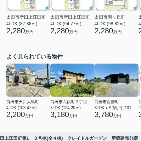
太田市新田上江田町
太田市新田上江田町
太田市南ヶ丘町
4LDK (87.88㎡)
4LDK (94.77㎡)
4
4LDK (98.82㎡)
2,280
2,280
2,280
万円
万円
万円
よく見られている物件
前橋市天川大島町
前橋市六供町２丁目
前橋市西善町
4LDK (108.47㎡)
5LDK (124.20㎡)
3LDK＋S(納戸) (101.02㎡)
2
2,200
3,180
3,780
万円
万円
万円
田上江田町第1 ３号棟(全４棟) クレイドルガーデン 新築建売分譲