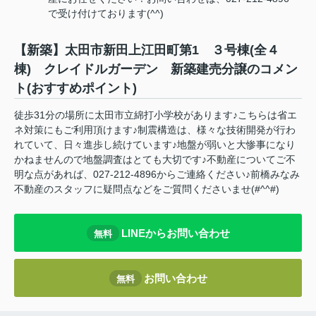
で受け付けております(^^)
【新築】太田市新田上江田町第1 ３号棟(全４
棟) クレイドルガーデン 新築建売分譲のコメン
ト(おすすめポイント)
徒歩31分の場所に太田市立綿打小学校があります♪こちらは省エ
ネ対策にもご利用頂けます♪制震構造は、様々な技術開発が行わ
れていて、日々進歩し続けています♪地盤が弱いと大惨事になり
かねませんので地盤調査はとても大切です♪不動産についてご不
明な点があれば、027-212-4896からご連絡ください♪前橋みなみ
不動産のスタッフに疑問点などをご質問くださいませ(#^^#)
LINEからお問い合わせ
無料
お問い合わせ
無料