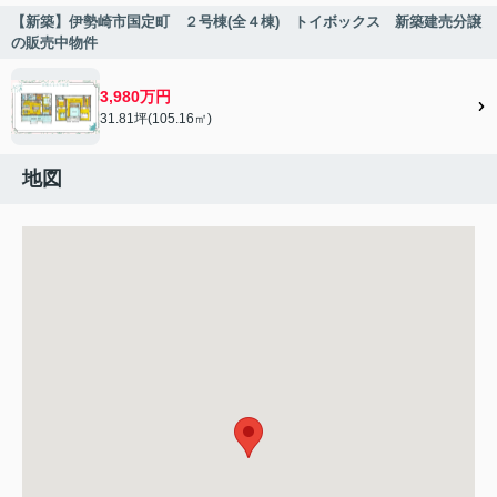
【新築】伊勢崎市国定町 ２号棟(全４棟) トイボックス 新築建売分譲
の販売中物件
3,980万円
31.81坪(105.16㎡)
地図