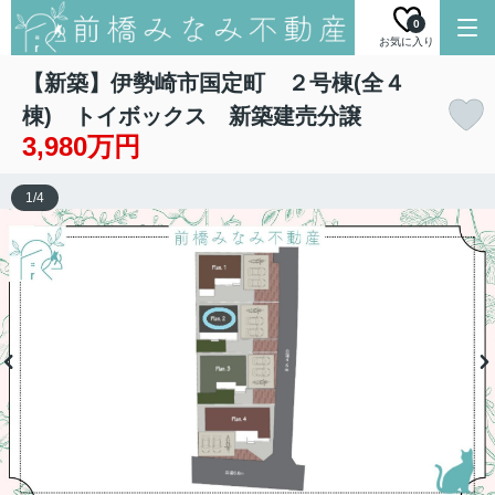
0
お気に入り
【新築】伊勢崎市国定町 ２号棟(全４
棟) トイボックス 新築建売分譲
3,980万円
1
/
4