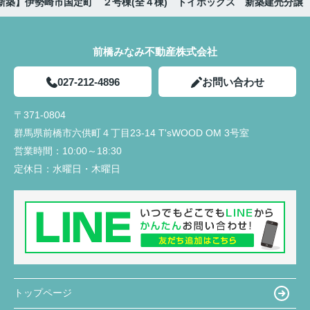
新築】伊勢崎市国定町 ２号棟(全４棟) トイボックス 新築建売分譲
前橋みなみ不動産株式会社
027-212-4896
お問い合わせ
〒371-0804
群馬県前橋市六供町４丁目23‐14 T'sWOOD OM 3号室
営業時間：
10:00～18:30
定休日：
水曜日・木曜日
トップページ