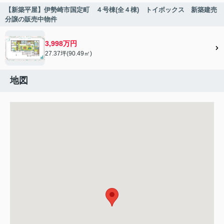
【新築平屋】伊勢崎市国定町 ４号棟(全４棟) トイボックス 新築建売
分譲の販売中物件
3,998万円
27.37坪(90.49㎡)
地図