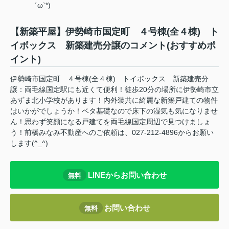
´ω`*)
【新築平屋】伊勢崎市国定町 ４号棟(全４棟) ト
イボックス 新築建売分譲のコメント(おすすめポ
イント)
伊勢崎市国定町 ４号棟(全４棟) トイボックス 新築建売分
譲：両毛線国定駅にも近くて便利！徒歩20分の場所に伊勢崎市立
あずま北小学校があります！内外装共に綺麗な新築戸建ての物件
はいかがでしょうか！ベタ基礎なので床下の湿気も気になりませ
ん！思わず笑顔になる戸建てを両毛線国定周辺で見つけましょ
う！前橋みなみ不動産へのご依頼は、027-212-4896からお願い
します(^_^)
LINEからお問い合わせ
無料
お問い合わせ
無料