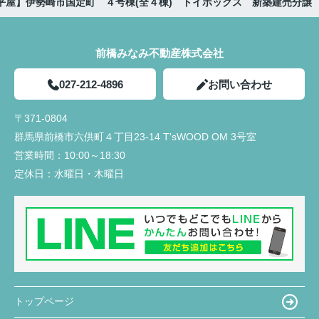
平屋】伊勢崎市国定町 ４号棟(全４棟) トイボックス 新築建売分譲
前橋みなみ不動産株式会社
027-212-4896
お問い合わせ
〒371-0804
群馬県前橋市六供町４丁目23‐14 T'sWOOD OM 3号室
営業時間：
10:00～18:30
定休日：
水曜日・木曜日
トップページ