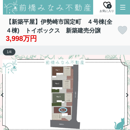
0
お気に入り
【新築平屋】伊勢崎市国定町 ４号棟(全
４棟) トイボックス 新築建売分譲
3,998万円
1
/
4