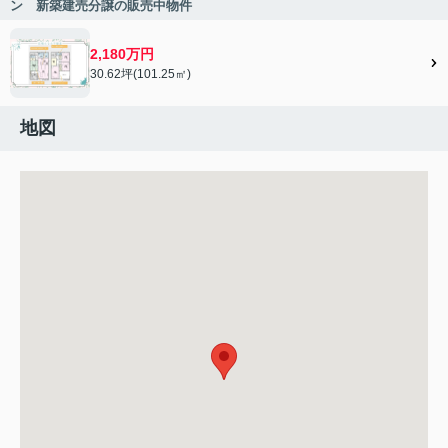
ン 新築建売分譲の販売中物件
2,180万円
30.62坪(101.25㎡)
地図