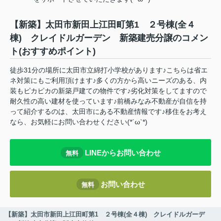
【新築】太田市新田上江田町第1 ２号棟(全４
棟) クレイドルガーデン 新築建売分譲のコメン
ト(おすすめポイント)
徒歩31分の場所に太田市立綿打小学校があります♪こちらは省エ
ネ対策にもご利用頂けます♪多くの方から高いニーズのある、内
装もピカピカの新築戸建ての物件です♪劣化対策をしてますので
耐久性の高い建材を使っています♪前橋みなみ不動産が自信を持
って紹介するのは、太田市にある不動産情報です♪移住をお考え
なら、お気軽にお問い合わせください(*´ω`*)
LINEからお問い合わせ
無料
お問い合わせ
無料
【新築】太田市新田上江田町第1 ２号棟(全４棟) クレイドルガーデ