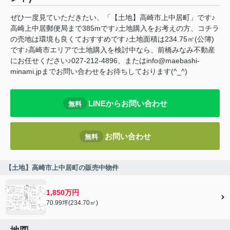
ぜひ一度見ていただきたい、「【土地】高崎市上中居町」です♪
高崎上中居郵便局まで385mです♪土地購入をお考えの方、コチラ
の売地は環境も良くておすすめです♪土地面積は234.75㎡(公簿)
です♪高崎市エリアで土地購入を検討中なら、前橋みなみ不動産
にお任せください♪027-212-4896、またはinfo@maebashi-
minami.jpまでお問い合わせをお待ちしております(^_^)
LINEからお問い合わせ
無料
お問い合わせ
無料
【土地】高崎市上中居町の販売中物件
1,850万円
70.99坪(234.70㎡)