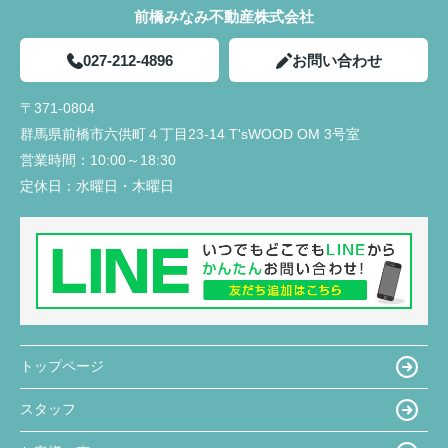
前橋みなみ不動産株式会社
027-212-4896
お問い合わせ
〒371-0804
群馬県前橋市六供町４丁目23‐14 T'sWOOD OM 3号室
営業時間：
10:00～18:30
定休日：
水曜日・木曜日
トップページ
スタッフ