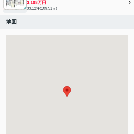
3,198万円
33.12坪(109.51㎡)
地図