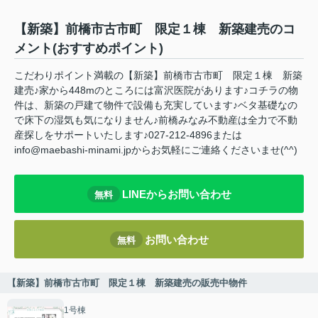
【新築】前橋市古市町 限定１棟 新築建売のコ
メント(おすすめポイント)
こだわりポイント満載の【新築】前橋市古市町 限定１棟 新築
建売♪家から448mのところには富沢医院があります♪コチラの物
件は、新築の戸建て物件で設備も充実しています♪ベタ基礎なの
で床下の湿気も気になりません♪前橋みなみ不動産は全力で不動
産探しをサポートいたします♪027-212-4896または
info@maebashi-minami.jpからお気軽にご連絡くださいませ(^^)
LINEからお問い合わせ
無料
お問い合わせ
無料
【新築】前橋市古市町 限定１棟 新築建売の販売中物件
1号棟