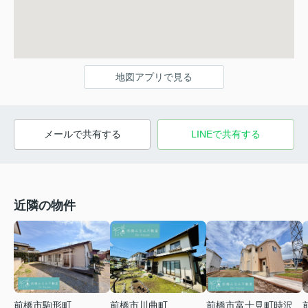
地図アプリで見る
メールで共有する
LINEで共有する
近隣の物件
前橋市川曲町
前橋市富士見町時沢
前橋市駒形町