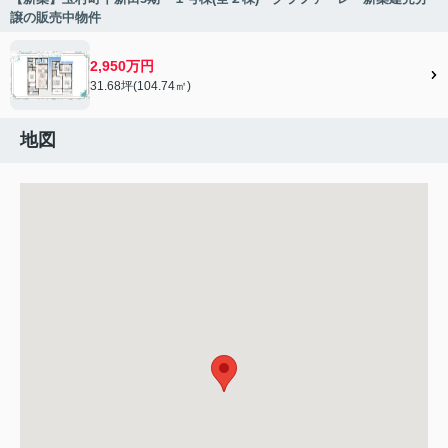
譲の販売中物件
2,950万円
31.68坪(104.74㎡)
地図