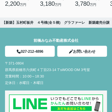
2,200
3,180
3,780
万円
万円
万円
【新築】玉村町板井 ４号棟(全５棟) グラファーレ 新築建売分譲
前橋みなみ不動産株式会社
027-212-4896
お問い合わせ
〒371-0804
群馬県前橋市六供町４丁目23‐14 T'sWOOD OM 3号室
営業時間：
10:00～18:30
定休日：
水曜日・木曜日