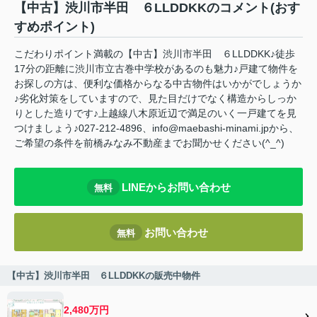
【中古】渋川市半田 ６LLDDKKのコメント(おす
すめポイント)
こだわりポイント満載の【中古】渋川市半田 ６LLDDKK♪徒歩
17分の距離に渋川市立古巻中学校があるのも魅力♪戸建て物件を
お探しの方は、便利な価格からなる中古物件はいかがでしょうか
♪劣化対策をしていますので、見た目だけでなく構造からしっか
りとした造りです♪上越線八木原近辺で満足のいく一戸建てを見
つけましょう♪027-212-4896、info@maebashi-minami.jpから、
ご希望の条件を前橋みなみ不動産までお聞かせください(^_^)
LINEからお問い合わせ
無料
お問い合わせ
無料
【中古】渋川市半田 ６LLDDKKの販売中物件
2,480万円