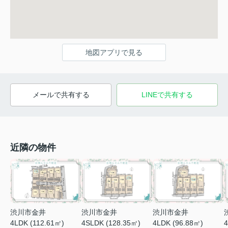
地図アプリで見る
メールで共有する
LINEで共有する
近隣の物件
渋川市金井
渋川市金井
渋川市金井
4LDK (112.61㎡)
4SLDK (128.35㎡)
4LDK (96.88㎡)
4