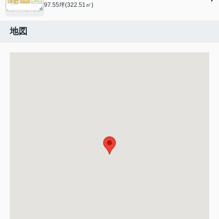
97.55坪(322.51㎡)
地図