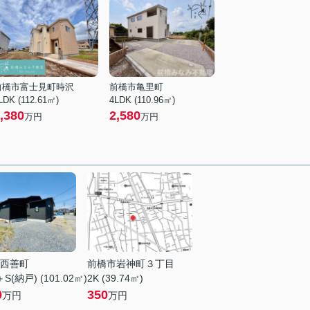
前橋市富士見町時沢
前橋市亀里町
LDK (112.61㎡)
4LDK (110.96㎡)
,380
2,580
万円
万円
西善町
前橋市岩神町３丁目
S(納戸) (101.02㎡)
2K (39.74㎡)
0
350
万円
万円