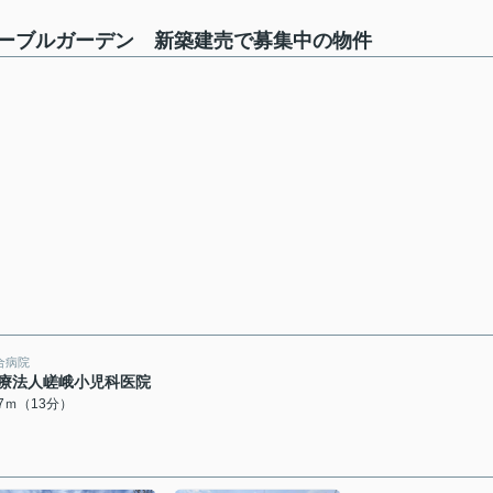
ーブルガーデン 新築建売で募集中の物件
合病院
療法人嵯峨小児科医院
97ｍ（13分）