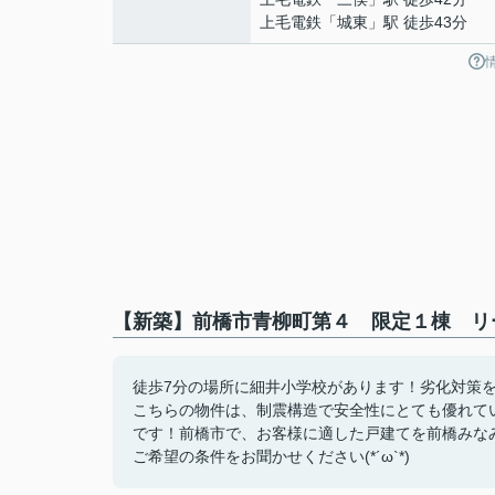
上毛電鉄
「
城東
」駅 徒歩43分
【新築】前橋市青柳町第４ 限定１棟 リ
徒歩7分の場所に細井小学校があります！劣化対策
こちらの物件は、制震構造で安全性にとても優れて
です！前橋市で、お客様に適した戸建てを前橋みなみ不動産が
ご希望の条件をお聞かせください(*´ω`*)