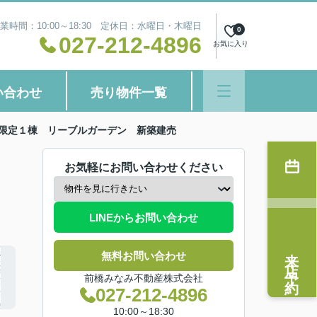
業時間：10:00～18:30 定休日：水曜日・木曜日
0
027-212-4896
お気に入り
い合わせ
売り物件一覧
限定１棟 リーブルガーデン 新築建売
お気軽にお問い合わせください
LINEからお問い合わせ
来店予約
無料お問い合わせ
前橋みなみ不動産株式会社
027-212-4896
10:00～18:30