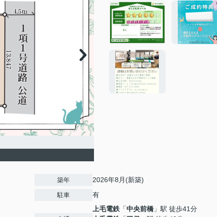
2026年8月(新築)
築年
有
駐車
上毛電鉄
「
中央前橋
」駅 徒歩41分