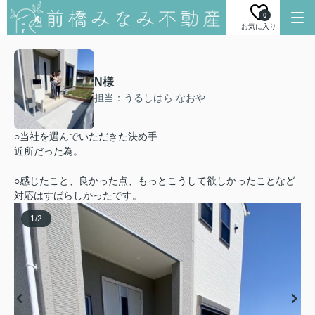
0
お気に入り
N様
担当：うるしはら なおや
○当社を選んでいただきた決め手
近所だった為。
○感じたこと、良かった点、もっとこうして欲しかったことなど
対応はすばらしかったです。
1
/
2