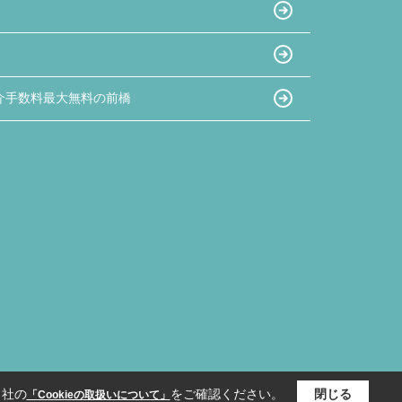
介手数料最大無料の前橋
当社の
をご確認ください。
閉じる
「Cookieの取扱いについて」