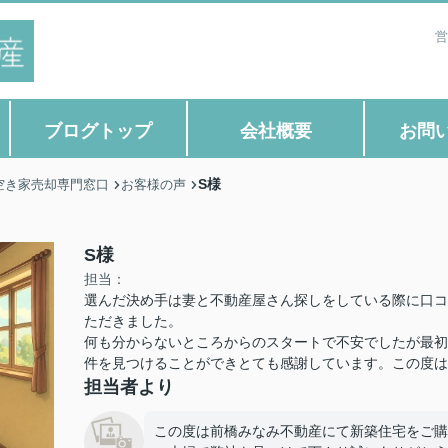
営
ブログトップ
会社概要
お問
S様
空き家売却専門窓口
お客様の声
S様
担当：
選んだ決め手は妻と不動産屋さん探しをしている際に口コ
ただきました。
何も分からないところからのスタートで不安でしたが最初
件を見つけることができとても感謝しています。この度は
担当者より
この度は前橋みなみ不動産にて新築住宅をご購