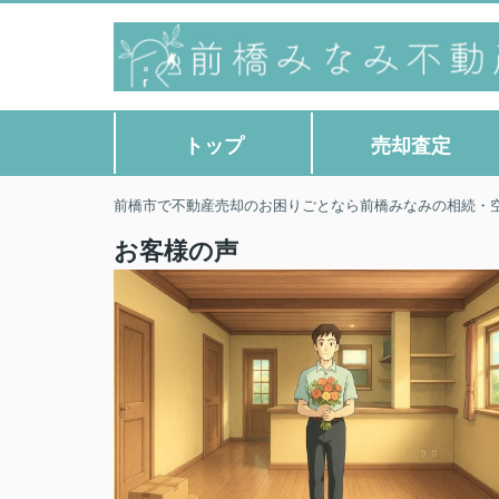
トップ
売却査定
前橋市で不動産売却のお困りごとなら前橋みなみの相続・
お客様の声