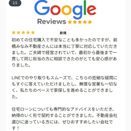
1
/
1