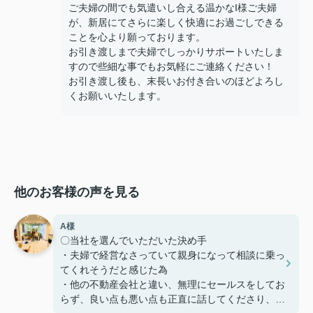
ご夫婦の間でも気遣いし合える温かなI様ご夫婦
が、新居にてさらに楽しく快適にお過ごしできる
ことを心より願っております。
お引き渡しまで夫婦でしっかりサポートいたしま
すので些細な事でもお気軽にご連絡ください！
お引き渡し後も、末長いお付き合いのほどよろし
くお願いいたします。
他のお客様の声を見る
A様
〇当社を選んでいただいた決め手
・夫婦で経営なさっていて親身になって相談に乗っ
てくれそうだと感じた為
・他の不動産会社と違い、無理にセールスをしてお
らず、良い点も悪い点も正直に話してくださり、好