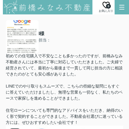
0
お気に入り
I様
担当：
初めての住宅購入で不安なことも多かったのですが、前橋みなみ
不動産さんには本当に丁寧に対応していただきました。ご夫婦で
経営されていて、最初から最後まで一貫して同じ担当の方に相談
できたのがとても安心感がありました。
LINEでのやり取りもスムーズで、こちらの些細な疑問にもすぐ
に答えていただけましたし、無理な営業も一切なく、私たちのペ
ースで家探しを進めることができました。
住宅ローンについても専門的なアドバイスをいただき、納得のい
く形で契約することができました。不動産会社選びに迷っている
方には、ぜひおすすめしたい会社です！