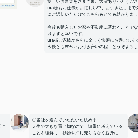
嬉しいお言葉をさまざま、大変ありがとうござ
ura様もお仕事がお忙しい中、お引き渡しま
にご返信いただけてこちらもとても助かりまし
今後も購入したお家や不動産に関わることでな
けますと幸いです。
ura様ご家族がさらに楽しく快適にお過ごし
今後とも末永いお付き合いの程、どうぞよろし
〇当社を選んでいただいた決め手
談に
人生で大きな買い物なので、慎重に考えている
ことを理解し、勧誘や押し売りもなく親身にな