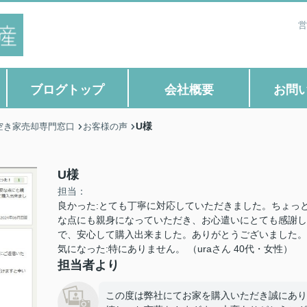
営
ブログトップ
会社概要
お問
U様
空き家売却専門窓口
お客様の声
U様
担当：
良かった:とても丁寧に対応していただきました。ちょっ
な点にも親身になっていただき、お心遣いにとても感謝し
で、安心して購入出来ました。ありがとうございました。
気になった:特にありません。 （uraさん 40代・女性）
担当者より
この度は弊社にてお家を購入いただき誠にあり