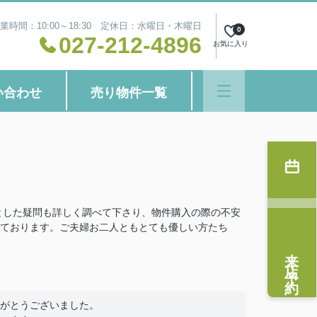
業時間：10:00～18:30 定休日：水曜日・木曜日
0
027-212-4896
お気に入り
い合わせ
売り物件一覧
とした疑問も詳しく調べて下さり、物件購入の際の不安
ております。ご夫婦お二人ともとても優しい方たち
来店予約
がとうございました。