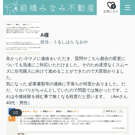
0
お気に入り
A様
担当：うるしはら なおや
良かった:小マメに連絡をいただき、質問やこちら都合の変更に
ついても迅速にご対応いただけました。そのため遅滞なくスムー
ズに住宅購入に向けて進めることができたので大変助かりまし
た。
気になった:必要書類等の連絡に手落ちが何度かありました。だ
だ、リカバリがちゃんとしていたので問題では無かったです。こ
れは今後経験を積む事で無くなる程度だと思います。 （Amさん
40代・男性）
1
/
1