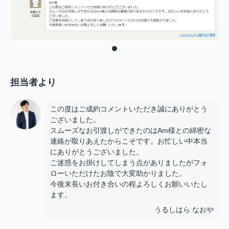
担当者より
この度はご成約コメントいただき誠にありがとう
ございました。
スムーズなお引渡しができたのはAm様との綿密な
連絡が取りあえたからこそです。お忙しい中本当
にありがとうございました。
ご迷惑をお掛けしてしまう点がありましたがフォ
ローいただけたお陰で大変助かりました。
今後末長いお付き合いの程よろしくお願いいたし
ます。
うるしはら なおや