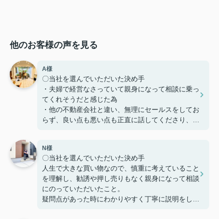
他のお客様の声を見る
A様
〇当社を選んでいただいた決め手
・夫婦で経営なさっていて親身になって相談に乗っ
てくれそうだと感じた為
・他の不動産会社と違い、無理にセールスをしてお
らず、良い点も悪い点も正直に話してくださり、好
感を持てた為、貴えにお願いする事としました
N様
〇感じたこと、良かった点、もっとこうして欲しか
〇当社を選んでいただいた決め手
ったことなど
人生で大きな買い物なので、慎重に考えていること
定期的に建築の様子を連絡いただけたり、急な質問
を理解し、勧誘や押し売りもなく親身になって相談
にも迅速に対応してくださりとても助かりました。
にのっていただいたこと。
本当にありがとうございました。
疑問点があった時にわかりやすく丁寧に説明をして
いただいたこと。