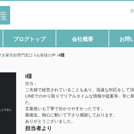
営
ブログトップ
会社概要
お問
I様
空き家売却専門窓口
お客様の声
I様
担当：
ご夫婦で経営されていることもあり、迅速な対応をして頂
LINEでのやり取りでリアルタイムな情報や提案等、常
た。
言葉使いも丁寧で分かりやすかったです。
最後迄、熱心に動いて下さり感謝しております。
ありがとうございました。
担当者より