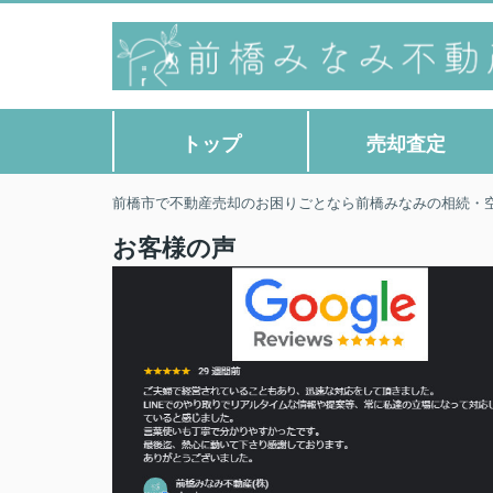
トップ
売却査定
前橋市で不動産売却のお困りごとなら前橋みなみの相続・
お客様の声