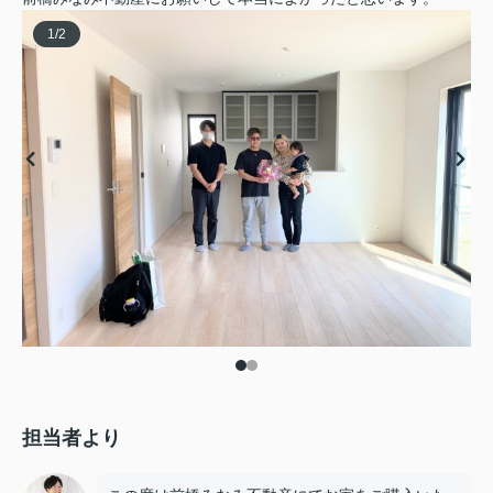
1
/
2
担当者より