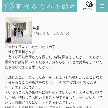
0
お気に入り
A様
担当：うるしはら なおや
〇当社で選んでいただいた決め手
・仲介手数料がタダ
・色々な不動産屋さんを探したり話を聞きましたが、こちらが１
番親身に話を聞いてくださり、分からないことや提案をしていた
だき信頼できると思ったから。
〇感じたこと、良かった点、もっとこうして欲しかったことなど
・分からなことや相談事などは、LINEですぐ対応してくださ
り、とても安心できた。
・いつもこちらの気持ちに寄りそっていただき、大きな買い物で
したが、信頼してお願いすることができました。子供がいたりで
いつも時間どうりにいけずすみませんでした。
前橋みなみ不動産にお願いして本当によかったと思います。