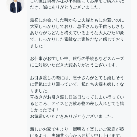
この度は前橋みなみ不動産にてお家をご購入いた
だき、誠にありがとうございました。
最初にお会いした時からご夫婦ともにお若いのに
大変しっかりしており、息子さんも子供らしさも
ありながらどんと構えているような大人びた印象
で、しっかりした素敵なご家族だなと感じており
ました！
お仕事がお忙しい中、銀行の手続きなどスムーズ
にご対応いただき大変ありがとうございます。
お引き渡しの際には、息子さんがとても嬉しそう
に元気に走り回っていて、私たち夫婦も嬉しくな
りました。
草抜きがお引き渡し日当日なってしまい行ってい
るところ、アイスとお飲み物の差し入れとても嬉
しかったです！
お気遣いいただきありがとうございました。
新しいお家でもより一層明るく楽しいご家庭が築
けるよう、夫婦共々心からお祈り申し上げます。