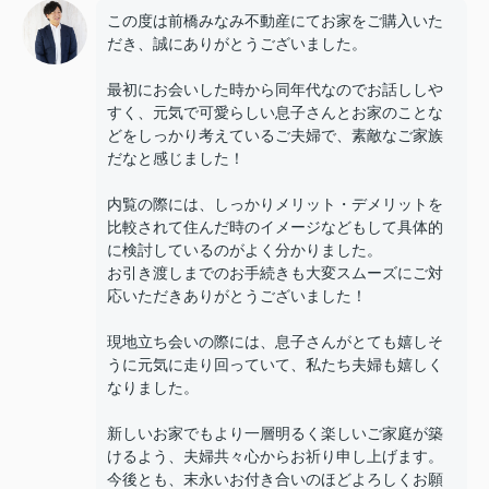
この度は前橋みなみ不動産にてお家をご購入いた
だき、誠にありがとうございました。
最初にお会いした時から同年代なのでお話ししや
すく、元気で可愛らしい息子さんとお家のことな
どをしっかり考えているご夫婦で、素敵なご家族
だなと感じました！
内覧の際には、しっかりメリット・デメリットを
比較されて住んだ時のイメージなどもして具体的
に検討しているのがよく分かりました。
お引き渡しまでのお手続きも大変スムーズにご対
応いただきありがとうございました！
現地立ち会いの際には、息子さんがとても嬉しそ
うに元気に走り回っていて、私たち夫婦も嬉しく
なりました。
新しいお家でもより一層明るく楽しいご家庭が築
けるよう、夫婦共々心からお祈り申し上げます。
今後とも、末永いお付き合いのほどよろしくお願