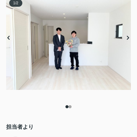
1
/
2
担当者より