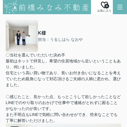
0
お気に入り
K様
担当：うるしはら なおや
〇当社を選んでいただいた決め手
最初はネットで拝見し、希望の住居地域から近いということもあ
り、伺いました。
住宅という高い買い物であり、長いお付き合いになることを考え
ていたため親身になって対応頂けるご夫婦の人柄に惹かれ、選び
ました。
〇感じたこと、良かった点、もっとこうして欲しかったことなど
LINEでのやり取りのおかげで仕事中で連絡がとれずに困ること
がなかったのが良いです。
また不明点もLINEで気軽に問い合わせができ、些末なことでも
丁寧に解答いただけました。