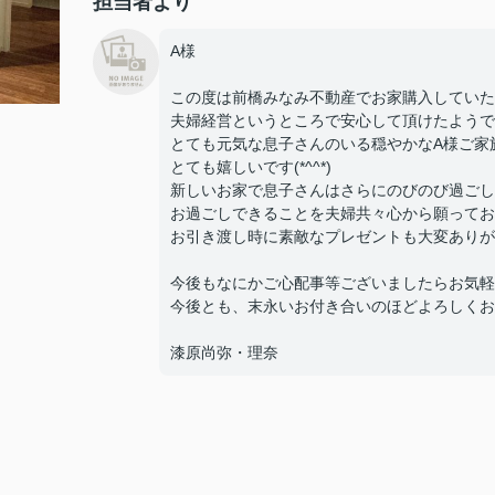
担当者より
A様
この度は前橋みなみ不動産でお家購入していた
夫婦経営というところで安心して頂けたようで
とても元気な息子さんのいる穏やかなA様ご家
とても嬉しいです(*^^*)
新しいお家で息子さんはさらにのびのび過ごし
お過ごしできることを夫婦共々心から願ってお
お引き渡し時に素敵なプレゼントも大変ありが
今後もなにかご心配事等ございましたらお気軽
今後とも、末永いお付き合いのほどよろしくお
漆原尚弥・理奈