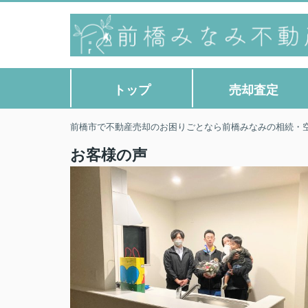
トップ
売却査定
前橋市で不動産売却のお困りごとなら前橋みなみの相続・
お客様の声