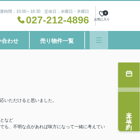
業時間：10:00～18:30 定休日：水曜日・木曜日
0
027-212-4896
お気に入り
い合わせ
売り物件一覧
応いただけると思いました。
来店予約
となど
でも、不明な点があれば味方になって一緒に考えてい