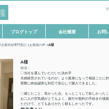
営
ブログトップ
会社概要
お問
A様
空き家売却専門窓口
お客様の声
A様
担当：
〇当社を選んでいただいた決め手
夫婦経営されているのが、より親身になって相談ごとに対
実際に終始誠実な対応で安心して購入できました。
〇感じたこと、良かった点、もっとこうして欲しかったこ
お二人の空気感がとてもよく、銀行や契約の手続きの場面
ただけて、とてもありがたく頼もしかったです。