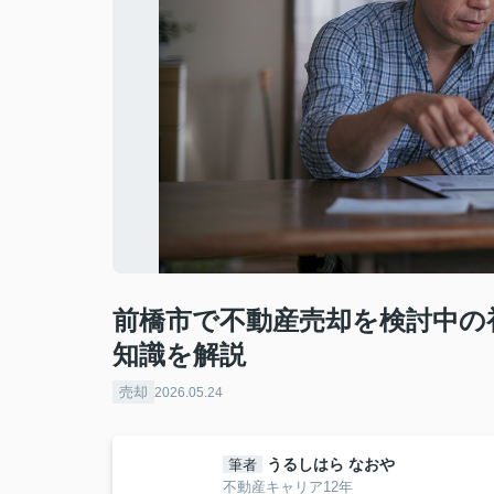
前橋市で不動産売却を検討中の
知識を解説
売却
2026.05.24
うるしはら なおや
筆者
不動産キャリア12年