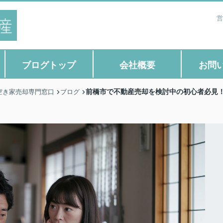
営
ブログトップ
会社概要
お問
前橋市で不動産売却を検討中の初心者必見
空き家売却専門窓口
ブログ