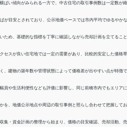
横ばい傾向がみられる一方で、中古住宅の取引事例数は一定数が
半ばが目安とされており、公示地価ベースでは市内平均でゆるやか
いため、基礎的な指標を丁寧に確認しながら売却計画を立てるこ
クセスが良い住宅地では一定の需要があり、比較的安定した価格
く、建物の築年数や管理状態によって価格差が出やすい点が特徴
幅員や生活利便性なども評価に影響し、同じ前橋市内でもエリア
かを、地価公示地点や周辺の取引事例と照らし合わせて把握して
収集・資金計画の整理から始まり、価格の目安確認、売却活動、