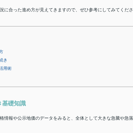
況に合った進め方が見えてきますので、ぜひ参考にしてみてくだ
方
続き
活用術
き基礎知識
格情報や公示地価のデータをみると、全体として大きな急騰や急