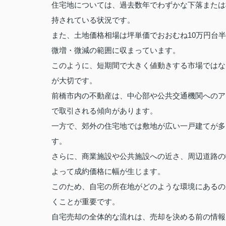
住宅地については、過去数年でわずかな下落または
持されている状況です。
また、土地価格相場は坪単価でおおむね10万円台
微増・微減の範囲に収まっています。
このように、短期間で大きく値動きする市場ではな
が大切です。
前橋市内の不動産は、中心部や公共交通機関へのア
で取引される傾向があります。
一方で、郊外の住宅地では敷地が広い一戸建てが多
す。
さらに、商業施設や公共施設への近さ、周辺道路の
よって成約価格に幅が生じます。
このため、自宅の所在地がどのような環境にあるの
くことが重要です。
自宅売却の全体的な流れは、売却を決める前の情報