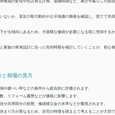
帯構成の変化や住み替え計画、退職時期など、家計や暮らしの節
いないか、直近の取引動向や公示地価の推移を確認し、慌てて売
下がる傾向にあるため、大規模な修繕が必要になる前に売却する
と家族の将来設計に合った売却時期を検討していくことが、初心
方と相場の見方
域や建ぺい率などの条件から総合的に評価されます。
数、リフォーム履歴などが価格に影響します。
況や共用部分の状態、修繕積立金の水準などが重視されます。
決まり方が異なるため、自宅の特徴を踏まえて考えることが大切