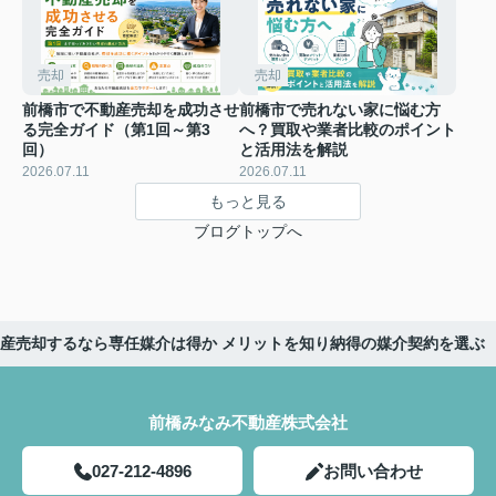
売却
売却
前橋市で不動産売却を成功させ
前橋市で売れない家に悩む方
る完全ガイド（第1回～第3
へ？買取や業者比較のポイント
回）
と活用法を解説
2026.07.11
2026.07.11
もっと見る
ブログトップへ
産売却するなら専任媒介は得か メリットを知り納得の媒介契約を選ぶ
前橋みなみ不動産株式会社
027-212-4896
お問い合わせ