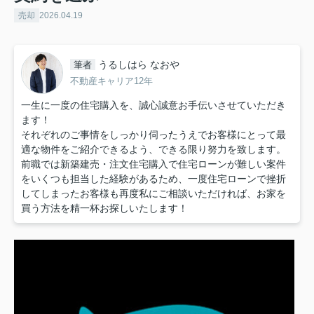
売却
2026.04.19
うるしはら なおや
筆者
不動産キャリア12年
一生に一度の住宅購入を、誠心誠意お手伝いさせていただき
ます！
それぞれのご事情をしっかり伺ったうえでお客様にとって最
適な物件をご紹介できるよう、できる限り努力を致します。
前職では新築建売・注文住宅購入で住宅ローンが難しい案件
をいくつも担当した経験があるため、一度住宅ローンで挫折
してしまったお客様も再度私にご相談いただければ、お家を
買う方法を精一杯お探しいたします！