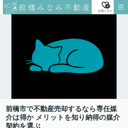
0
お気に入り
前橋市で不動産売却するなら専任媒
介は得か メリットを知り納得の媒介
契約を選ぶ