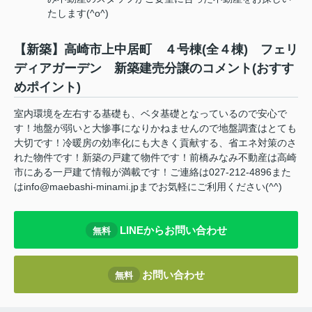
たします(^o^)
【新築】高崎市上中居町 ４号棟(全４棟) フェリ
ディアガーデン 新築建売分譲のコメント(おすす
めポイント)
室内環境を左右する基礎も、ベタ基礎となっているので安心で
す！地盤が弱いと大惨事になりかねませんので地盤調査はとても
大切です！冷暖房の効率化にも大きく貢献する、省エネ対策のさ
れた物件です！新築の戸建て物件です！前橋みなみ不動産は高崎
市にある一戸建て情報が満載です！ご連絡は027-212-4896また
はinfo@maebashi-minami.jpまでお気軽にご利用ください(^^)
LINEからお問い合わせ
無料
お問い合わせ
無料