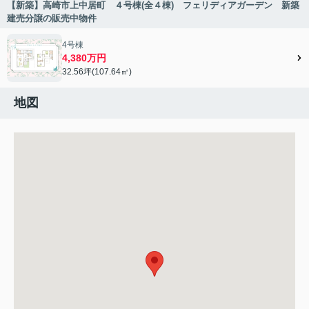
【新築】高崎市上中居町 ４号棟(全４棟) フェリディアガーデン 新築
建売分譲の販売中物件
4号棟
4,380万円
32.56坪(107.64㎡)
地図