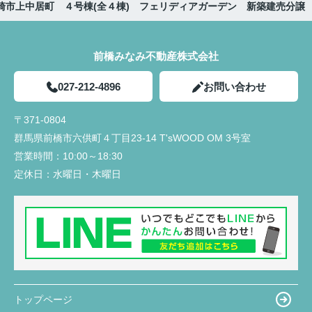
崎市上中居町 ４号棟(全４棟) フェリディアガーデン 新築建売分譲
前橋みなみ不動産株式会社
027-212-4896
お問い合わせ
〒371-0804
群馬県前橋市六供町４丁目23‐14 T'sWOOD OM 3号室
営業時間：
10:00～18:30
定休日：
水曜日・木曜日
トップページ