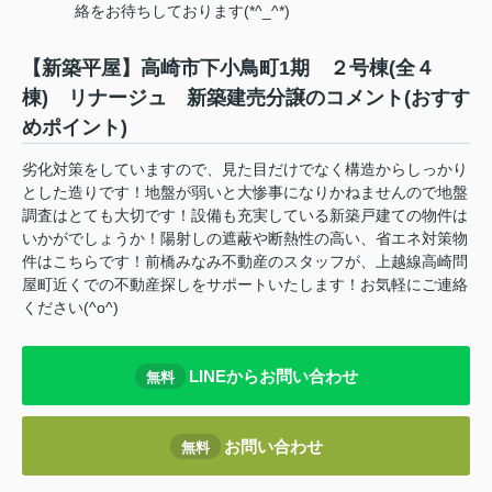
絡をお待ちしております(*^_^*)
【新築平屋】高崎市下小鳥町1期 ２号棟(全４
棟) リナージュ 新築建売分譲のコメント(おすす
めポイント)
劣化対策をしていますので、見た目だけでなく構造からしっかり
とした造りです！地盤が弱いと大惨事になりかねませんので地盤
調査はとても大切です！設備も充実している新築戸建ての物件は
いかがでしょうか！陽射しの遮蔽や断熱性の高い、省エネ対策物
件はこちらです！前橋みなみ不動産のスタッフが、上越線高崎問
屋町近くでの不動産探しをサポートいたします！お気軽にご連絡
ください(^o^)
LINEからお問い合わせ
無料
お問い合わせ
無料