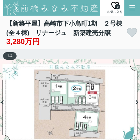
0
お気に入り
【新築平屋】高崎市下小鳥町1期 ２号棟
(全４棟) リナージュ 新築建売分譲
3,280万円
1
/
4