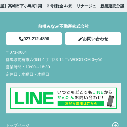
屋】高崎市下小鳥町1期 ２号棟(全４棟) リナージュ 新築建売分譲
前橋みなみ不動産株式会社
027-212-4896
お問い合わせ
〒371-0804
群馬県前橋市六供町４丁目23‐14 T'sWOOD OM 3号室
営業時間：
10:00～18:30
定休日：
水曜日・木曜日
トップページ