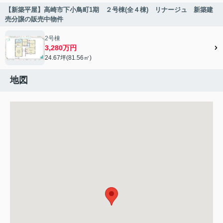
【新築平屋】高崎市下小鳥町1期 ２号棟(全４棟) リナージュ 新築建
売分譲の販売中物件
2号棟
3,280万円
24.67坪(81.56㎡)
地図