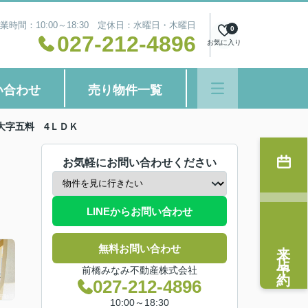
業時間：10:00～18:30 定休日：水曜日・木曜日
0
027-212-4896
お気に入り
い合わせ
売り物件一覧
大字五料 4ＬＤＫ
お気軽にお問い合わせください
LINEからお問い合わせ
来店予約
無料お問い合わせ
前橋みなみ不動産株式会社
027-212-4896
10:00～18:30