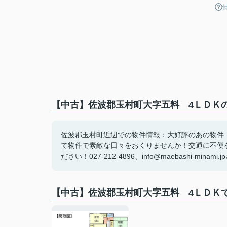
【中古】佐波郡玉村町大字五料 4ＬＤＫの
佐波郡玉村町近辺での物件情報：大好評のあの物件
て物件で素敵な日々をおくりませんか！交通に不便
ださい！027-212-4896、info@maebashi-min
【中古】佐波郡玉村町大字五料 4ＬＤＫ