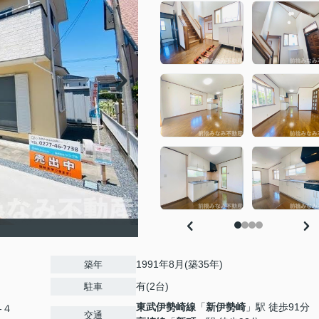
1991年8月(築35年)
築年
有(2台)
駐車
東武伊勢崎線
「
新伊勢崎
」駅 徒歩91分
-４
交通