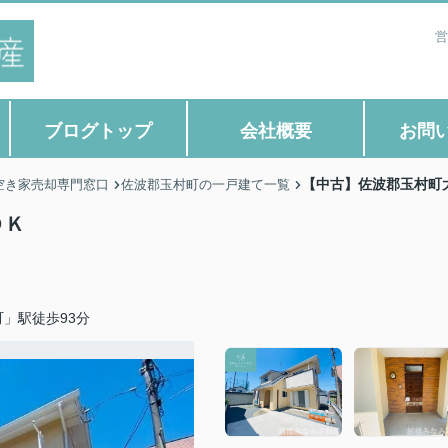
営
ブログトップ
会社概要
お問
【中古】佐波郡玉村町
空き家売却専門窓口
佐波郡玉村町の一戸建て一覧
ＤＫ
」駅徒歩93分