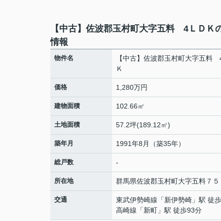
【中古】佐波郡玉村町大字五料 4ＬＤＫ
情報
物件名
【中古】佐波郡玉村町大字五料 
Ｋ
価格
1,280万円
建物面積
102.66㎡
土地面積
57.2坪(189.12㎡)
築年月
1991年8月（築35年）
総戸数
-
所在地
群馬県
佐波郡玉村町
大字五料
７５
交通
東武伊勢崎線
「
新伊勢崎
」駅 徒歩
高崎線
「
新町
」駅 徒歩93分