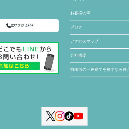
お客様の声
027-212-4896
ブログ
アクセスマップ
会社概要
前橋市の一戸建てを探すなら仲